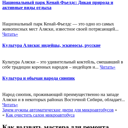
Национальный парк Кенай-Фьелдс: Дикая природа и
активные виды отдыха
Национальный парк Кенай-Фьелдс — это одно из самых
живописных мест Аляски, известное своей потрясающей...
Читать»
Культура Аляски: индейцы, эскимосы, русские
Культура Аляски – это удивительный коктейль, смешавший в
себе традиции коренных народов – индейцев и...
Читать»
Культура и обычаи народа сиюпик
Народ сиюпик, проживающий преимущественно на западе
Аляски и в некоторых районах Восточной Сибири, обладает...
Читать»
Зачем нужны автоматические двери для микроавтобусов
»
«
Как очистить салон микроавтобуса
Как вызвать мастера для ремонта