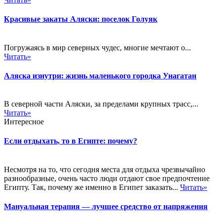
Красивые закаты Аляски: поселок Голуяк
Погружаясь в мир северных чудес, многие мечтают о...
Читать»
Аляска изнутри: жизнь маленького городка Унагатан
В северной части Аляски, за пределами крупных трасс,...
Читать»
Интересное
Если отдыхать, то в Египте: почему?
Несмотря на то, что сегодня места для отдыха чрезвычайно
разнообразные, очень часто люди отдают свое предпочтение
Египту. Так, почему же именно в Египет заказать...
Читать»
Мануальная терапия — лучшее средство от напряжения