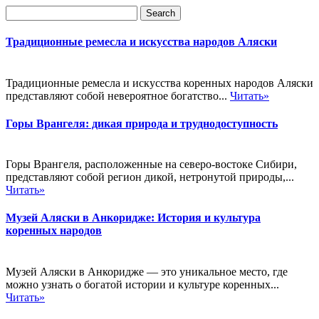
Традиционные ремесла и искусства народов Аляски
Традиционные ремесла и искусства коренных народов Аляски
представляют собой невероятное богатство...
Читать»
Горы Врангеля: дикая природа и труднодоступность
Горы Врангеля, расположенные на северо-востоке Сибири,
представляют собой регион дикой, нетронутой природы,...
Читать»
Музей Аляски в Анкоридже: История и культура
коренных народов
Музей Аляски в Анкоридже — это уникальное место, где
можно узнать о богатой истории и культуре коренных...
Читать»