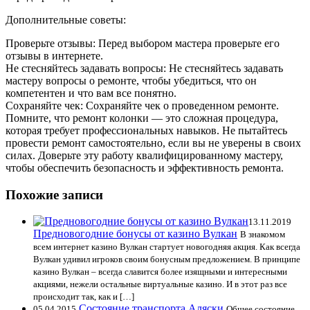
Дополнительные советы:
Проверьте отзывы: Перед выбором мастера проверьте его
отзывы в интернете.
Не стесняйтесь задавать вопросы: Не стесняйтесь задавать
мастеру вопросы о ремонте, чтобы убедиться, что он
компетентен и что вам все понятно.
Сохраняйте чек: Сохраняйте чек о проведенном ремонте.
Помните, что ремонт колонки — это сложная процедура,
которая требует профессиональных навыков. Не пытайтесь
провести ремонт самостоятельно, если вы не уверены в своих
силах. Доверьте эту работу квалифицированному мастеру,
чтобы обеспечить безопасность и эффективность ремонта.
Похожие записи
13.11.2019
Предновогодние бонусы от казино Вулкан
В знакомом
всем интернет казино Вулкан стартует новогодняя акция. Как всегда
Вулкан удивил игроков своим бонусным предложением. В принципе
казино Вулкан – всегда славится более изящными и интересными
акциями, нежели остальные виртуальные казино. И в этот раз все
происходит так, как и […]
Состояние транспорта Аляски
05.04.2015
Общее состояние