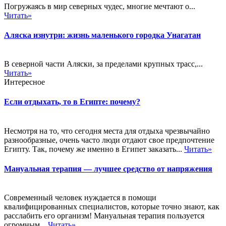
Погружаясь в мир северных чудес, многие мечтают о...
Читать»
Аляска изнутри: жизнь маленького городка Унагатан
В северной части Аляски, за пределами крупных трасс,...
Читать»
Интересное
Если отдыхать, то в Египте: почему?
Несмотря на то, что сегодня места для отдыха чрезвычайно
разнообразные, очень часто люди отдают свое предпочтение
Египту. Так, почему же именно в Египет заказать...
Читать»
Мануальная терапия — лучшее средство от напряжения
Современный человек нуждается в помощи
квалифицированных специалистов, которые точно знают, как
расслабить его организм! Мануальная терапия пользуется
огромным...
Читать»