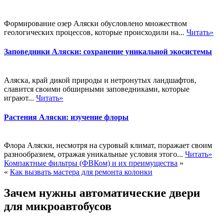
Формирование озер Аляски обусловлено множеством
геологических процессов, которые происходили на...
Читать»
Заповедники Аляски: сохранение уникальной экосистемы
Аляска, край дикой природы и нетронутых ландшафтов,
славится своими обширными заповедниками, которые
играют...
Читать»
Растения Аляски: изучение флоры
Флора Аляски, несмотря на суровый климат, поражает своим
разнообразием, отражая уникальные условия этого...
Читать»
Компактные фильтры (ФВКом) и их преимущества
»
«
Как вызвать мастера для ремонта колонки
Зачем нужны автоматические двери
для микроавтобусов