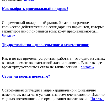
Как выбрать оригинальный подарок?
Современный подарочный рынок богат на огромное
количество действительно нестандартных вариантов, которые
гарантированно понравятся тому, кому предназначаются....
Читать»
Трудоустройство – дело серьезное и ответственное
Как и во все времена, устроиться работать – это одно из самых
важных элементов счастливой жизни человека. В настоящее
время трудоустроиться стало не таким легким...
Читать»
Стоит ли верить новостям?
Современная ситуация в мире кардинально и динамично
изменяется, из-за чего уследить за всем очень сложно. Именно
с целью постоянного информирования населения и...
Читать»