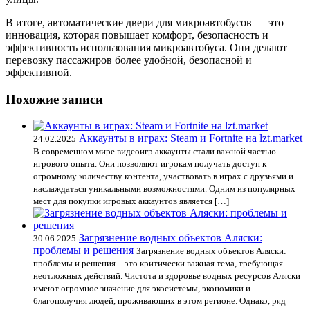
В итоге, автоматические двери для микроавтобусов — это
инновация, которая повышает комфорт, безопасность и
эффективность использования микроавтобуса. Они делают
перевозку пассажиров более удобной, безопасной и
эффективной.
Похожие записи
Аккаунты в играх: Steam и Fortnite на lzt.market
24.02.2025
В современном мире видеоигр аккаунты стали важной частью
игрового опыта. Они позволяют игрокам получать доступ к
огромному количеству контента, участвовать в играх с друзьями и
наслаждаться уникальными возможностями. Одним из популярных
мест для покупки игровых аккаунтов является […]
Загрязнение водных объектов Аляски:
30.06.2025
проблемы и решения
Загрязнение водных объектов Аляски:
проблемы и решения – это критически важная тема, требующая
неотложных действий. Чистота и здоровье водных ресурсов Аляски
имеют огромное значение для экосистемы, экономики и
благополучия людей, проживающих в этом регионе. Однако, ряд