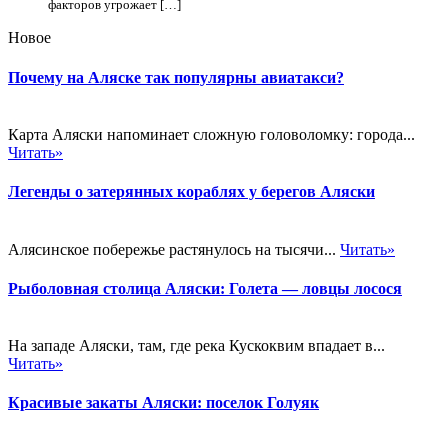
факторов угрожает […]
Новое
Почему на Аляске так популярны авиатакси?
Карта Аляски напоминает сложную головоломку: города...
Читать»
Легенды о затерянных кораблях у берегов Аляски
Алясинское побережье растянулось на тысячи...
Читать»
Рыболовная столица Аляски: Голета — ловцы лосося
На западе Аляски, там, где река Кускоквим впадает в...
Читать»
Красивые закаты Аляски: поселок Голуяк