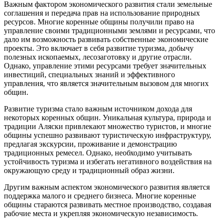
Важным фактором экономического развития стали земельные
соглашения и передача прав на использование природных
ресурсов. Многие коренные общины получили право на
управление своими традиционными землями и ресурсами, что
дало им возможность развивать собственные экономические
проекты. Это включает в себя развитие туризма, добычу
полезных ископаемых, лесозаготовку и другие отрасли.
Однако, управление этими ресурсами требует значительных
инвестиций, специальных знаний и эффективного
управления, что является значительным вызовом для многих
общин.
Развитие туризма стало важным источником дохода для
некоторых коренных общин. Уникальная культура, природа и
традиции Аляски привлекают множество туристов, и многие
общины успешно развивают туристическую инфраструктуру,
предлагая экскурсии, проживание и демонстрацию
традиционных ремесел. Однако, необходимо учитывать
устойчивость туризма и избегать негативного воздействия на
окружающую среду и традиционный образ жизни.
Другим важным аспектом экономического развития является
поддержка малого и среднего бизнеса. Многие коренные
общины стараются развивать местное производство, создавая
рабочие места и укрепляя экономическую независимость.