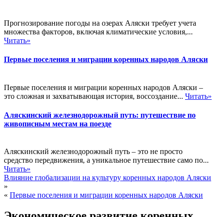
Прогнозирование погоды на озерах Аляски требует учета
множества факторов, включая климатические условия,...
Читать»
Первые поселения и миграции коренных народов Аляски
Первые поселения и миграции коренных народов Аляски –
это сложная и захватывающая история, воссоздание...
Читать»
Аляскинский железнодорожный путь: путешествие по
живописным местам на поезде
Аляскинский железнодорожный путь – это не просто
средство передвижения, а уникальное путешествие само по...
Читать»
Влияние глобализации на культуру коренных народов Аляски
»
«
Первые поселения и миграции коренных народов Аляски
Экономическое развитие коренных