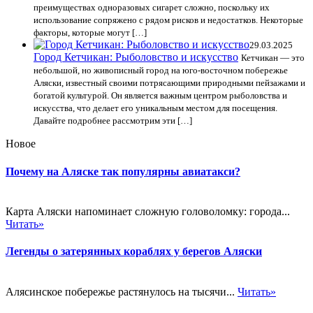
преимуществах одноразовых сигарет сложно, поскольку их
использование сопряжено с рядом рисков и недостатков. Некоторые
факторы, которые могут […]
29.03.2025
Город Кетчикан: Рыболовство и искусство
Кетчикан — это
небольшой, но живописный город на юго-восточном побережье
Аляски, известный своими потрясающими природными пейзажами и
богатой культурой. Он является важным центром рыболовства и
искусства, что делает его уникальным местом для посещения.
Давайте подробнее рассмотрим эти […]
Новое
Почему на Аляске так популярны авиатакси?
Карта Аляски напоминает сложную головоломку: города...
Читать»
Легенды о затерянных кораблях у берегов Аляски
Алясинское побережье растянулось на тысячи...
Читать»