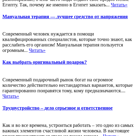
Египту. Так, почему же именно в Египет заказать...
Читать»
Мануальная терапия — лучшее средство от напряжения
Современный человек нуждается в помощи
квалифицированных специалистов, которые точно знают, как
расслабить его организм! Мануальная терапия пользуется
огромным...
Читать»
Как выбрать оригинальный подарок?
Современный подарочный рынок богат на огромное
количество действительно нестандартных вариантов, которые
гарантированно понравятся тому, кому предназначаются....
Читать»
Трудоустройство – дело серьезное и ответственное
Как и во все времена, устроиться работать – это одно из самых
важных элементов счастливой жизни человека. В настоящее