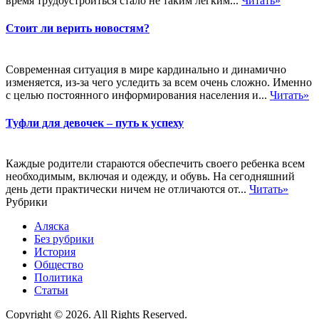
время трудоустроиться стало не таким легким...
Читать»
Стоит ли верить новостям?
Современная ситуация в мире кардинально и динамично
изменяется, из-за чего уследить за всем очень сложно. Именно
с целью постоянного информирования населения и...
Читать»
Туфли для девочек – путь к успеху
Каждые родители стараются обеспечить своего ребенка всем
необходимым, включая и одежду, и обувь. На сегодняшний
день дети практически ничем не отличаются от...
Читать»
Рубрики
Аляска
Без рубрики
История
Общество
Политика
Статьи
Copyright © 2026. All Rights Reserved.