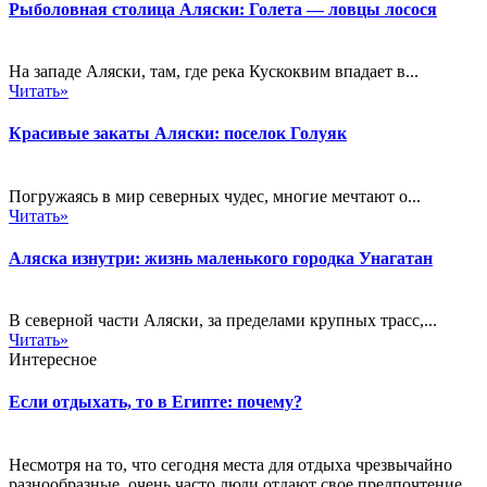
Рыболовная столица Аляски: Голета — ловцы лосося
На западе Аляски, там, где река Кускоквим впадает в...
Читать»
Красивые закаты Аляски: поселок Голуяк
Погружаясь в мир северных чудес, многие мечтают о...
Читать»
Аляска изнутри: жизнь маленького городка Унагатан
В северной части Аляски, за пределами крупных трасс,...
Читать»
Интересное
Если отдыхать, то в Египте: почему?
Несмотря на то, что сегодня места для отдыха чрезвычайно
разнообразные, очень часто люди отдают свое предпочтение