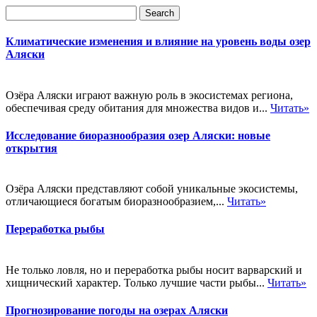
Климатические изменения и влияние на уровень воды озер
Аляски
Озёра Аляски играют важную роль в экосистемах региона,
обеспечивая среду обитания для множества видов и...
Читать»
Исследование биоразнообразия озер Аляски: новые
открытия
Озёра Аляски представляют собой уникальные экосистемы,
отличающиеся богатым биоразнообразием,...
Читать»
Переработка рыбы
Не только ловля, но и переработка рыбы носит варварский и
хищнический характер. Только лучшие части рыбы...
Читать»
Прогнозирование погоды на озерах Аляски