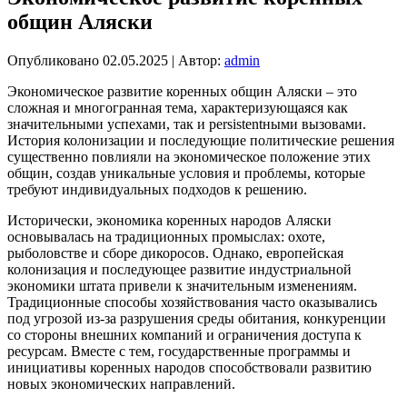
общин Аляски
Опубликовано
02.05.2025
|
Автор:
admin
Экономическое развитие коренных общин Аляски – это
сложная и многогранная тема, характеризующаяся как
значительными успехами, так и persistentными вызовами.
История колонизации и последующие политические решения
существенно повлияли на экономическое положение этих
общин, создав уникальные условия и проблемы, которые
требуют индивидуальных подходов к решению.
Исторически, экономика коренных народов Аляски
основывалась на традиционных промыслах: охоте,
рыболовстве и сборе дикоросов. Однако, европейская
колонизация и последующее развитие индустриальной
экономики штата привели к значительным изменениям.
Традиционные способы хозяйствования часто оказывались
под угрозой из-за разрушения среды обитания, конкуренции
со стороны внешних компаний и ограничения доступа к
ресурсам. Вместе с тем, государственные программы и
инициативы коренных народов способствовали развитию
новых экономических направлений.