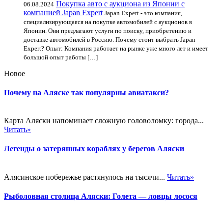
Покупка авто с аукциона из Японии с
06.08.2024
компанией Japan Expert
Japan Expert - это компания,
специализирующаяся на покупке автомобилей с аукционов в
Японии. Они предлагают услуги по поиску, приобретению и
доставке автомобилей в Россию. Почему стоит выбрать Japan
Expert? Опыт: Компания работает на рынке уже много лет и имеет
большой опыт работы […]
Новое
Почему на Аляске так популярны авиатакси?
Карта Аляски напоминает сложную головоломку: города...
Читать»
Легенды о затерянных кораблях у берегов Аляски
Алясинское побережье растянулось на тысячи...
Читать»
Рыболовная столица Аляски: Голета — ловцы лосося