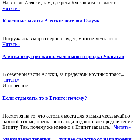
На западе Аляски, там, где река Кускоквим впадает в...
Читать»
Красивые закаты Аляски: поселок Голуяк
Погружаясь в мир северных чудес, многие мечтают о...
Читать»
Аляска изнутри: жизнь маленького городка Унагатан
В северной части Аляски, за пределами крупных трасс,...
Читать»
Интересное
Если отдыхать, то в Египте: почему?
Несмотря на то, что сегодня места для отдыха чрезвычайно
разнообразные, очень часто люди отдают свое предпочтение
Египту. Так, почему же именно в Египет заказать...
Читать»
Мануальная терапия — лучшее средство от напряжения