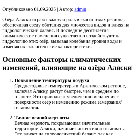
Опубликовано
01.09.2025
|
Автор:
admin
Озёра Аляски играют важную роль в экосистемах региона,
обеспечивая среду обитания для множества видов и влияя на
гидрологический баланс. В последние десятилетия
климатические изменения существенно воздействуют на
гидрологию этих озёр, вызывая колебания уровня воды и
изменяя их экологические характеристики.
Основные факторы климатических
изменений, влияющие на озёра Аляски
Повышение температуры воздуха
Среднегодовые температуры в Арктическом регионе,
включая Аляску, растут быстрее, чем в среднем по
планете. Это приводит к увеличению испарения с
поверхности озёр и изменению режима замерзания/
оттаивания.
Таяние вечной мерзлоты
Вечная мерзлота, покрывающая значительные
территории Аляски, начинает интенсивно оттаивать.
Это влияет на гидрологический баланс, так как