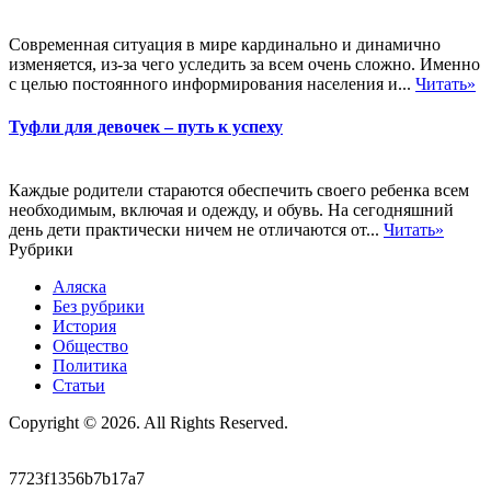
Современная ситуация в мире кардинально и динамично
изменяется, из-за чего уследить за всем очень сложно. Именно
с целью постоянного информирования населения и...
Читать»
Туфли для девочек – путь к успеху
Каждые родители стараются обеспечить своего ребенка всем
необходимым, включая и одежду, и обувь. На сегодняшний
день дети практически ничем не отличаются от...
Читать»
Рубрики
Аляска
Без рубрики
История
Общество
Политика
Статьи
Copyright © 2026. All Rights Reserved.
7723f1356b7b17a7