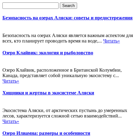
Безопасность на озерах Аляски: советы и предостережения
Безопасность на озерах Аляски является важным аспектом для
всех, кто планирует проводить время на воде,...
Читать»
Озеро Клайвик: экология и рыболовство
Озеро Клайвик, расположенное в Британской Колумбии,
Канада, представляет собой уникальную экосистему с...
Читать»
Хищники и жертвы в экосистеме Аляски
Экосистема Аляски, от арктических пустынь до умеренных
лесов, характеризуется сложной сетью взаимодействий...
Читать»
Озеро Илиамна: размеры и особенности