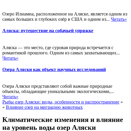
Озеро Илиамна, расположенное на Аляске, является одним из
самых больших и глубоких озёр в США и одним из...
Читать»
Аляска: путешествие на собачьей упряжке
Аляска — это место, где суровая природа встречается с
романтикой прошлого. Одним из самых захватывающих...
Читать»
Озера Аляски как объект научных исследований
Озера Аляски представляют собой важные природные
объекты, обладающие уникальными экологическими,...
Читать»
Рыбы озер Аляски: виды, особенности и распространение
»
«
Влияние озер на миграцию животных
Климатические изменения и влияние
на уровень воды озер Аляски