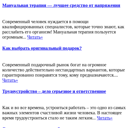
Мануальная терапия — лучшее средство от напряжения
Современный человек нуждается в помощи
квалифицированных специалистов, которые точно знают, как
расслабить его организм! Мануальная терапия пользуется
огромным...
Читать»
Как выбрать оригинальный подарок?
Современный подарочный рынок богат на огромное
количество действительно нестандартных вариантов, которые
гарантированно понравятся тому, кому предназначаются....
Читать»
Трудоустройство – дело серьезное и ответственное
Как и во все времена, устроиться работать – это одно из самых
важных элементов счастливой жизни человека. В настоящее
время трудоустроиться стало не таким легким...
Читать»