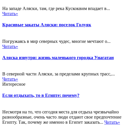
На западе Аляски, там, где река Кускоквим впадает в...
Читать»
Красивые закаты Аляски: поселок Голуяк
Погружаясь в мир северных чудес, многие мечтают о...
Читать»
Аляска изнутри: жизнь маленького городка Унагатан
В северной части Аляски, за пределами крупных трасс,...
Читать»
Интересное
Если отдыхать, то в Египте: почему?
Несмотря на то, что сегодня места для отдыха чрезвычайно
разнообразные, очень часто люди отдают свое предпочтение
Египту. Так, почему же именно в Египет заказать...
Читать»