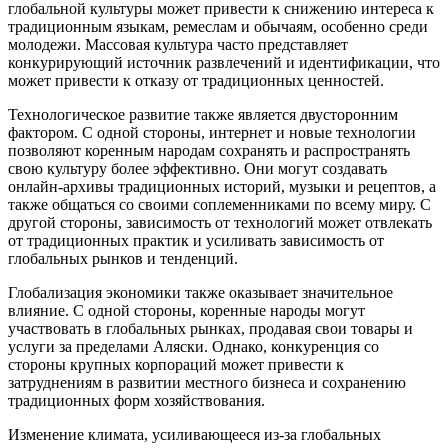
глобальной культуры может привести к снижению интереса к
традиционным языкам, ремеслам и обычаям, особенно среди
молодежи. Массовая культура часто представляет
конкурирующий источник развлечений и идентификации, что
может привести к отказу от традиционных ценностей.
Технологическое развитие также является двусторонним
фактором. С одной стороны, интернет и новые технологии
позволяют коренным народам сохранять и распространять
свою культуру более эффективно. Они могут создавать
онлайн-архивы традиционных историй, музыки и рецептов, а
также общаться со своими соплеменниками по всему миру. С
другой стороны, зависимость от технологий может отвлекать
от традиционных практик и усиливать зависимость от
глобальных рынков и тенденций.
Глобализация экономики также оказывает значительное
влияние. С одной стороны, коренные народы могут
участвовать в глобальных рынках, продавая свои товары и
услуги за пределами Аляски. Однако, конкуренция со
стороны крупных корпораций может привести к
затруднениям в развитии местного бизнеса и сохранению
традиционных форм хозяйствования.
Изменение климата, усиливающееся из-за глобальных