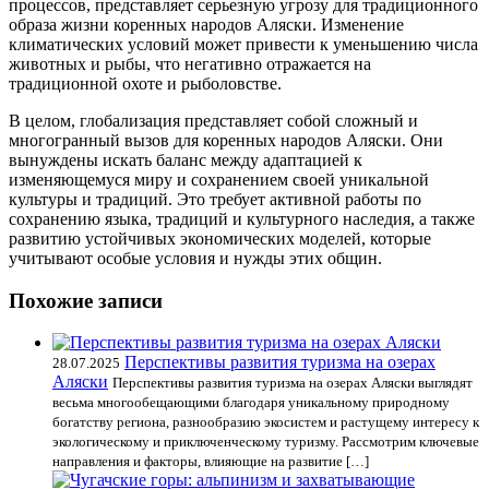
процессов, представляет серьезную угрозу для традиционного
образа жизни коренных народов Аляски. Изменение
климатических условий может привести к уменьшению числа
животных и рыбы, что негативно отражается на
традиционной охоте и рыболовстве.
В целом, глобализация представляет собой сложный и
многогранный вызов для коренных народов Аляски. Они
вынуждены искать баланс между адаптацией к
изменяющемуся миру и сохранением своей уникальной
культуры и традиций. Это требует активной работы по
сохранению языка, традиций и культурного наследия, а также
развитию устойчивых экономических моделей, которые
учитывают особые условия и нужды этих общин.
Похожие записи
Перспективы развития туризма на озерах
28.07.2025
Аляски
Перспективы развития туризма на озерах Аляски выглядят
весьма многообещающими благодаря уникальному природному
богатству региона, разнообразию экосистем и растущему интересу к
экологическому и приключенческому туризму. Рассмотрим ключевые
направления и факторы, влияющие на развитие […]