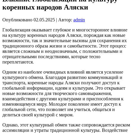
коренных народов Аляски
Опубликовано
02.05.2025
|
Автор:
admin
Глобализация оказывает глубокое и многостороннее влияние
на культуру коренных народов Аляски, порождая как новые
возможности, так и значительные вызовы для сохранения их
традиционного образа жизни и самобытности. Этот процесс
является сложным и неоднозначным, с положительными и
отрицательными последствиями, которые тесно
переплетаются.
Одним из наиболее очевидных влияний является усиление
культурного обмена. Благодаря развитию коммуникаций и
транспорта, коренные народы Аляски получают доступ к
глобальной информации, идеям и культурам. Это открывает
новые возможности для творческого самовыражения,
взаимодействия с другими культурами и приспособления к
изменяющемуся миру. Молодое поколение имеет доступ к
глобальной сети, что позволяет им учиться, общаться и
делиться своей культурой с миром.
Однако, этот культурный обмен также сопровождается риском
ассимиляции и утраты традиционной культуры. Воздействие