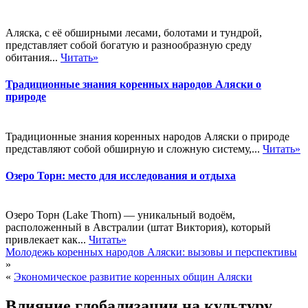
Аляска, с её обширными лесами, болотами и тундрой,
представляет собой богатую и разнообразную среду
обитания...
Читать»
Традиционные знания коренных народов Аляски о
природе
Традиционные знания коренных народов Аляски о природе
представляют собой обширную и сложную систему,...
Читать»
Озеро Торн: место для исследования и отдыха
Озеро Торн (Lake Thorn) — уникальный водоём,
расположенный в Австралии (штат Виктория), который
привлекает как...
Читать»
Молодежь коренных народов Аляски: вызовы и перспективы
»
«
Экономическое развитие коренных общин Аляски
Влияние глобализации на культуру