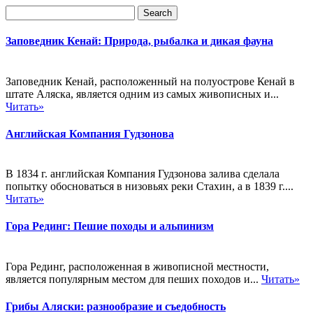
Заповедник Кенай: Природа, рыбалка и дикая фауна
Заповедник Кенай, расположенный на полуострове Кенай в
штате Аляска, является одним из самых живописных и...
Читать»
Английская Компания Гудзонова
В 1834 г. английская Компания Гудзонова залива сделала
попытку обосноваться в низовьях реки Стахин, а в 1839 г....
Читать»
Гора Рединг: Пешие походы и альпинизм
Гора Рединг, расположенная в живописной местности,
является популярным местом для пеших походов и...
Читать»
Грибы Аляски: разнообразие и съедобность