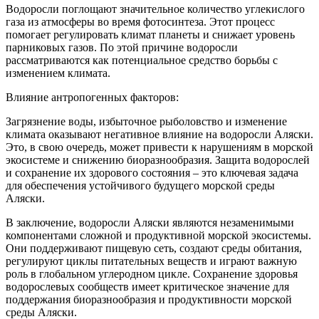
Водоросли поглощают значительное количество углекислого
газа из атмосферы во время фотосинтеза. Этот процесс
помогает регулировать климат планеты и снижает уровень
парниковых газов. По этой причине водоросли
рассматриваются как потенциальное средство борьбы с
изменением климата.
Влияние антропогенных факторов:
Загрязнение воды, избыточное рыболовство и изменение
климата оказывают негативное влияние на водоросли Аляски.
Это, в свою очередь, может привести к нарушениям в морской
экосистеме и снижению биоразнообразия. Защита водорослей
и сохранение их здорового состояния – это ключевая задача
для обеспечения устойчивого будущего морской среды
Аляски.
В заключение, водоросли Аляски являются незаменимыми
компонентами сложной и продуктивной морской экосистемы.
Они поддерживают пищевую сеть, создают среды обитания,
регулируют циклы питательных веществ и играют важную
роль в глобальном углеродном цикле. Сохранение здоровья
водорослевых сообществ имеет критическое значение для
поддержания биоразнообразия и продуктивности морской
среды Аляски.