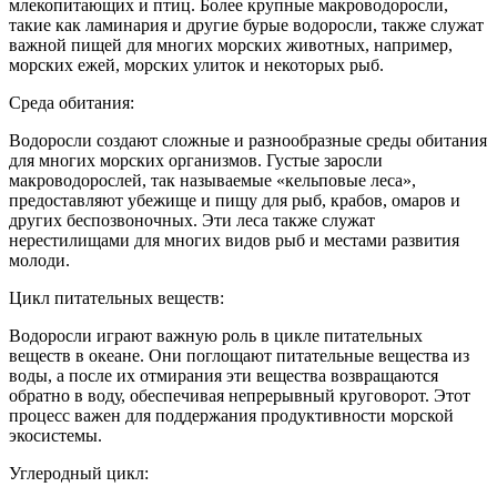
млекопитающих и птиц. Более крупные макроводоросли,
такие как ламинария и другие бурые водоросли, также служат
важной пищей для многих морских животных, например,
морских ежей, морских улиток и некоторых рыб.
Среда обитания:
Водоросли создают сложные и разнообразные среды обитания
для многих морских организмов. Густые заросли
макроводорослей, так называемые «кельповые леса»,
предоставляют убежище и пищу для рыб, крабов, омаров и
других беспозвоночных. Эти леса также служат
нерестилищами для многих видов рыб и местами развития
молоди.
Цикл питательных веществ:
Водоросли играют важную роль в цикле питательных
веществ в океане. Они поглощают питательные вещества из
воды, а после их отмирания эти вещества возвращаются
обратно в воду, обеспечивая непрерывный круговорот. Этот
процесс важен для поддержания продуктивности морской
экосистемы.
Углеродный цикл: