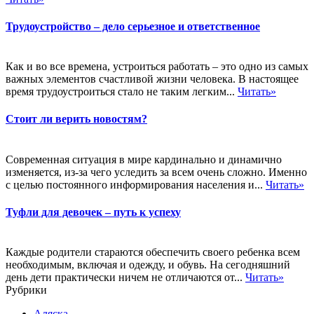
Трудоустройство – дело серьезное и ответственное
Как и во все времена, устроиться работать – это одно из самых
важных элементов счастливой жизни человека. В настоящее
время трудоустроиться стало не таким легким...
Читать»
Стоит ли верить новостям?
Современная ситуация в мире кардинально и динамично
изменяется, из-за чего уследить за всем очень сложно. Именно
с целью постоянного информирования населения и...
Читать»
Туфли для девочек – путь к успеху
Каждые родители стараются обеспечить своего ребенка всем
необходимым, включая и одежду, и обувь. На сегодняшний
день дети практически ничем не отличаются от...
Читать»
Рубрики
Аляска