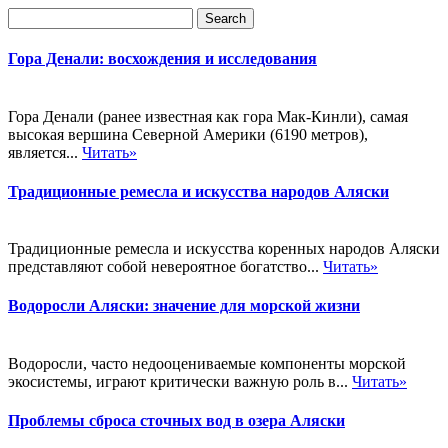
Гора Денали: восхождения и исследования
Гора Денали (ранее известная как гора Мак-Кинли), самая
высокая вершина Северной Америки (6190 метров),
является...
Читать»
Традиционные ремесла и искусства народов Аляски
Традиционные ремесла и искусства коренных народов Аляски
представляют собой невероятное богатство...
Читать»
Водоросли Аляски: значение для морской жизни
Водоросли, часто недооцениваемые компоненты морской
экосистемы, играют критически важную роль в...
Читать»
Проблемы сброса сточных вод в озера Аляски