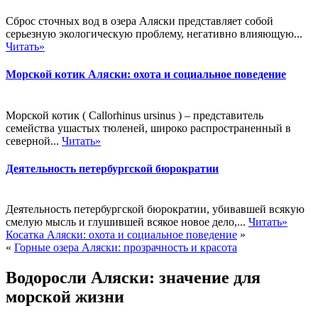
Сброс сточных вод в озера Аляски представляет собой
серьезную экологическую проблему, негативно влияющую...
Читать»
Морской котик Аляски: охота и социальное поведение
Морской котик ( Callorhinus ursinus ) – представитель
семейства ушастых тюленей, широко распространенный в
северной...
Читать»
Деятельность петербургской бюрократии
Деятельность петербургской бюрократии, убивавшей всякую
смелую мысль и глушившей всякое новое дело,...
Читать»
Косатка Аляски: охота и социальное поведение
»
«
Горные озера Аляски: прозрачность и красота
Водоросли Аляски: значение для
морской жизни