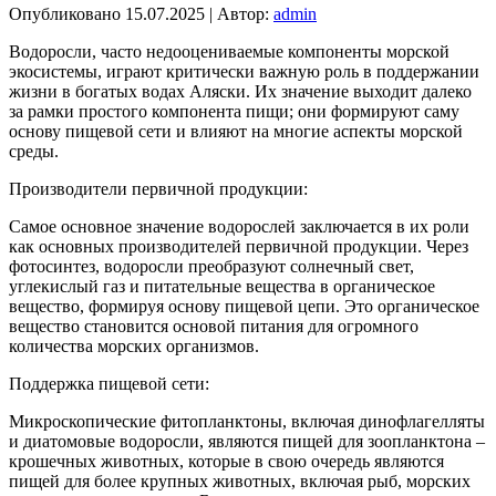
Опубликовано
15.07.2025
|
Автор:
admin
Водоросли, часто недооцениваемые компоненты морской
экосистемы, играют критически важную роль в поддержании
жизни в богатых водах Аляски. Их значение выходит далеко
за рамки простого компонента пищи; они формируют саму
основу пищевой сети и влияют на многие аспекты морской
среды.
Производители первичной продукции:
Самое основное значение водорослей заключается в их роли
как основных производителей первичной продукции. Через
фотосинтез, водоросли преобразуют солнечный свет,
углекислый газ и питательные вещества в органическое
вещество, формируя основу пищевой цепи. Это органическое
вещество становится основой питания для огромного
количества морских организмов.
Поддержка пищевой сети:
Микроскопические фитопланктоны, включая динофлагелляты
и диатомовые водоросли, являются пищей для зоопланктона –
крошечных животных, которые в свою очередь являются
пищей для более крупных животных, включая рыб, морских