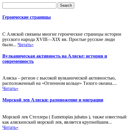
Героические страницы
С Аляской связаны многие героические страницы истории
русского народа XVIII—XIX вв. Простые русские люди
были...
Читать»
Вулканическая активность на Аляске: история и
современность
Аляска – регион с высокой вулканической активностью,
расположенный на «Огненном кольце» Тихого океана....
Читать»
Морской лев Аляски: размножение и миграции
Морской лев Стеллера ( Eumetopias jubatus ), также известный
как аляскинский морской лев, является крупнейшим...
Читать»