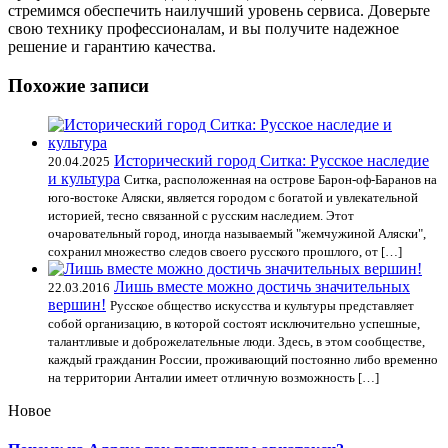
стремимся обеспечить наилучший уровень сервиса. Доверьте
свою технику профессионалам, и вы получите надежное
решение и гарантию качества.
Похожие записи
Исторический город Ситка: Русское наследие
20.04.2025
и культура
Ситка, расположенная на острове Барон-оф-Баранов на
юго-востоке Аляски, является городом с богатой и увлекательной
историей, тесно связанной с русским наследием. Этот
очаровательный город, иногда называемый "жемчужиной Аляски",
сохранил множество следов своего русского прошлого, от […]
Лишь вместе можно достичь значительных
22.03.2016
вершин!
Русское общество искусства и культуры представляет
собой организацию, в которой состоят исключительно успешные,
талантливые и доброжелательные люди. Здесь, в этом сообществе,
каждый гражданин России, проживающий постоянно либо временно
на территории Анталии имеет отличную возможность […]
Новое