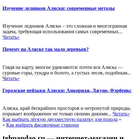
Изучение ледников Аляски: современные методы
Изучение ледников Аляски – это сложная и многогранная
задача, требующая использования самых современных...
Читать»
Почему на Аляске так мало деревьев?
Глядя на карту, многие удивляются: почти вся Аляска —
суровые горы, тундра и болото, а густых лесов, подобным...
Читать»
Городские пейзажи Аляски: Анкоридж, Джуно, Фэрбенкс
Аляска, край бескрайних просторов и нетронутой природы,
поражает воображение не только своими дикими...
Читать»
Как выбрать лёгкую двухместную палатку для похода
»
«
Как выбрать фасовочные станции
tehpandao.ru — интернет-магазин и