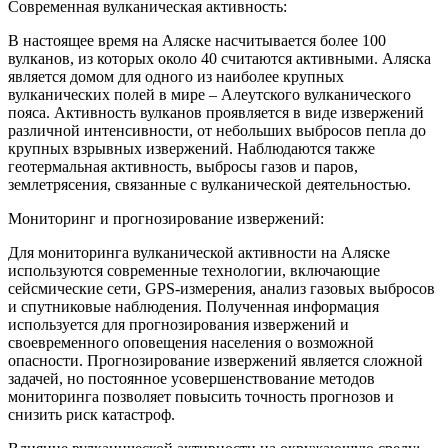
Современная вулканическая активность:
В настоящее время на Аляске насчитывается более 100
вулканов, из которых около 40 считаются активными. Аляска
является домом для одного из наиболее крупных
вулканических полей в мире – Алеутского вулканического
пояса. Активность вулканов проявляется в виде извержений
различной интенсивности, от небольших выбросов пепла до
крупных взрывных извержений. Наблюдаются также
геотермальная активность, выбросы газов и паров,
землетрясения, связанные с вулканической деятельностью.
Мониторинг и прогнозирование извержений:
Для мониторинга вулканической активности на Аляске
используются современные технологии, включающие
сейсмические сети, GPS-измерения, анализ газовых выбросов
и спутниковые наблюдения. Полученная информация
используется для прогнозирования извержений и
своевременного оповещения населения о возможной
опасности. Прогнозирование извержений является сложной
задачей, но постоянное усовершенствование методов
мониторинга позволяет повысить точность прогнозов и
снизить риск катастроф.