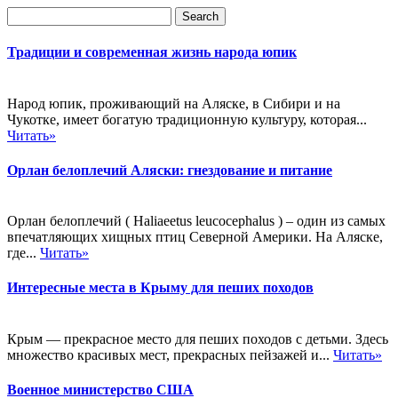
Традиции и современная жизнь народа юпик
Народ юпик, проживающий на Аляске, в Сибири и на
Чукотке, имеет богатую традиционную культуру, которая...
Читать»
Орлан белоплечий Аляски: гнездование и питание
Орлан белоплечий ( Haliaeetus leucocephalus ) – один из самых
впечатляющих хищных птиц Северной Америки. На Аляске,
где...
Читать»
Интересные места в Крыму для пеших походов
Крым — прекрасное место для пеших походов с детьми. Здесь
множество красивых мест, прекрасных пейзажей и...
Читать»
Военное министерство США