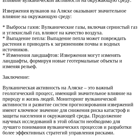
Влияние вулканической активности на окружающую среду:
Извержения вулканов на Аляске оказывают значительное
влияние на окружающую среду:
* Выбросы газов: Вулканические газы, включая сернистый газ
и углекислый газ, влияют на качество воздуха.
* Выпадение пепла: Выпадение пепла может повреждать
растения и приводить к загрязнениям почвы и водных
источников.
* Изменения ландшафтов: Извержения могут изменять
ландшафты, формируя новые геотермальные объекты и
изменяя рельеф.
Заключение:
Вулканическая активность на Аляске – это важный
геологический процесс, имеющий значительное влияние на
природу и жизнь людей. Мониторинг вулканической
активности и развитие систем прогнозирования извержений
имеют ключевое значение для снижения риска катастроф и
защиты населения и окружающей среды. Продолжение
научных исследований в этой области необходимо для
лучшего понимания вулканических процессов и разработки
более эффективных стратегий управления рисками.