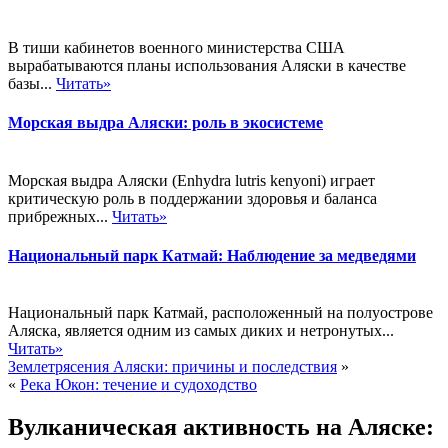
В тиши кабинетов военного министерства США
вырабатываются планы использования Аляски в качестве
базы...
Читать»
Морская выдра Аляски: роль в экосистеме
Морская выдра Аляски (Enhydra lutris kenyoni) играет
критическую роль в поддержании здоровья и баланса
прибрежных...
Читать»
Национальный парк Катмай: Наблюдение за медведями
Национальный парк Катмай, расположенный на полуострове
Аляска, является одним из самых диких и нетронутых...
Читать»
Землетрясения Аляски: причины и последствия
»
«
Река Юкон: течение и судоходство
Вулканическая активность на Аляске: