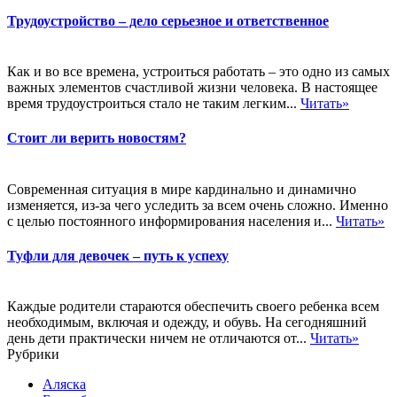
Трудоустройство – дело серьезное и ответственное
Как и во все времена, устроиться работать – это одно из самых
важных элементов счастливой жизни человека. В настоящее
время трудоустроиться стало не таким легким...
Читать»
Стоит ли верить новостям?
Современная ситуация в мире кардинально и динамично
изменяется, из-за чего уследить за всем очень сложно. Именно
с целью постоянного информирования населения и...
Читать»
Туфли для девочек – путь к успеху
Каждые родители стараются обеспечить своего ребенка всем
необходимым, включая и одежду, и обувь. На сегодняшний
день дети практически ничем не отличаются от...
Читать»
Рубрики
Аляска