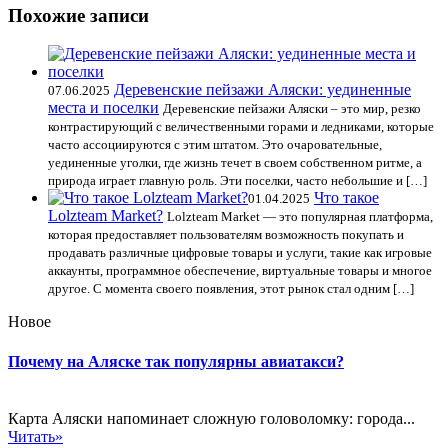
Похожие записи
Деревенские пейзажи Аляски: уединенные
07.06.2025
места и поселки
Деревенские пейзажи Аляски – это мир, резко
контрастирующий с величественными горами и ледниками, которые
часто ассоциируются с этим штатом. Это очаровательные,
уединенные уголки, где жизнь течет в своем собственном ритме, а
природа играет главную роль. Эти поселки, часто небольшие и […]
Что такое
01.04.2025
Lolzteam Market?
Lolzteam Market — это популярная платформа,
которая предоставляет пользователям возможность покупать и
продавать различные цифровые товары и услуги, такие как игровые
аккаунты, программное обеспечение, виртуальные товары и многое
другое. С момента своего появления, этот рынок стал одним […]
Новое
Почему на Аляске так популярны авиатакси?
Карта Аляски напоминает сложную головоломку: города...
Читать»