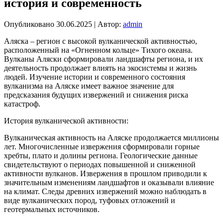
история и современность
Опубликовано
30.06.2025
|
Автор:
admin
Аляска – регион с высокой вулканической активностью,
расположенный на «Огненном кольце» Тихого океана.
Вулканы Аляски сформировали ландшафты региона, и их
деятельность продолжает влиять на экосистемы и жизнь
людей. Изучение истории и современного состояния
вулканизма на Аляске имеет важное значение для
предсказания будущих извержений и снижения риска
катастроф.
История вулканической активности:
Вулканическая активность на Аляске продолжается миллионы
лет. Многочисленные извержения сформировали горные
хребты, плато и долины региона. Геологические данные
свидетельствуют о периодах повышенной и сниженной
активности вулканов. Извержения в прошлом приводили к
значительным изменениям ландшафтов и оказывали влияние
на климат. Следы древних извержений можно наблюдать в
виде вулканических пород, туфовых отложений и
геотермальных источников.