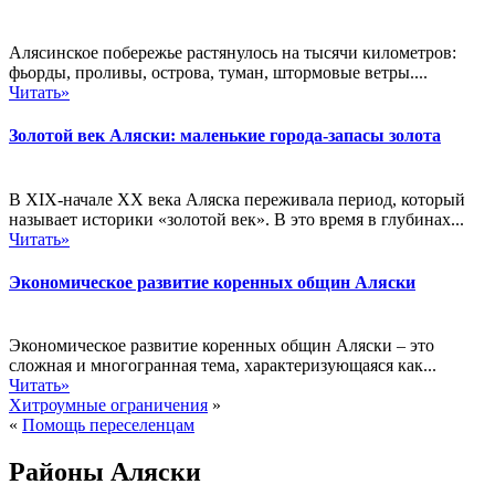
Алясинское побережье растянулось на тысячи километров:
фьорды, проливы, острова, туман, штормовые ветры....
Читать»
Золотой век Аляски: маленькие города-запасы золота
В XIX‑начале XX века Аляска переживала период, который
называет историки «золотой век». В это время в глубинах...
Читать»
Экономическое развитие коренных общин Аляски
Экономическое развитие коренных общин Аляски – это
сложная и многогранная тема, характеризующаяся как...
Читать»
Хитроумные ограничения
»
«
Помощь переселенцам
Районы Аляски