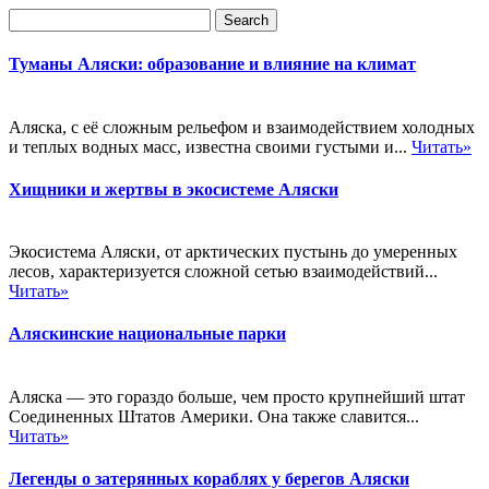
Туманы Аляски: образование и влияние на климат
Аляска, с её сложным рельефом и взаимодействием холодных
и теплых водных масс, известна своими густыми и...
Читать»
Хищники и жертвы в экосистеме Аляски
Экосистема Аляски, от арктических пустынь до умеренных
лесов, характеризуется сложной сетью взаимодействий...
Читать»
Аляскинские национальные парки
Аляска — это гораздо больше, чем просто крупнейший штат
Соединенных Штатов Америки. Она также славится...
Читать»
Легенды о затерянных кораблях у берегов Аляски