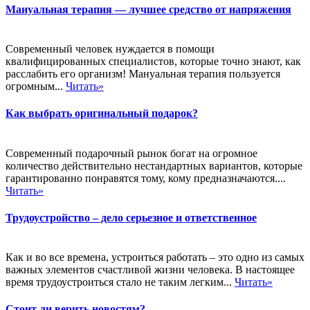
Мануальная терапия — лучшее средство от напряжения
Современный человек нуждается в помощи
квалифицированных специалистов, которые точно знают, как
расслабить его организм! Мануальная терапия пользуется
огромным...
Читать»
Как выбрать оригинальный подарок?
Современный подарочный рынок богат на огромное
количество действительно нестандартных вариантов, которые
гарантированно понравятся тому, кому предназначаются....
Читать»
Трудоустройство – дело серьезное и ответственное
Как и во все времена, устроиться работать – это одно из самых
важных элементов счастливой жизни человека. В настоящее
время трудоустроиться стало не таким легким...
Читать»
Стоит ли верить новостям?