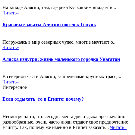
На западе Аляски, там, где река Кускоквим впадает в...
Читать»
Красивые закаты Аляски: поселок Голуяк
Погружаясь в мир северных чудес, многие мечтают о...
Читать»
Аляска изнутри: жизнь маленького городка Унагатан
В северной части Аляски, за пределами крупных трасс,...
Читать»
Интересное
Если отдыхать, то в Египте: почему?
Несмотря на то, что сегодня места для отдыха чрезвычайно
разнообразные, очень часто люди отдают свое предпочтение
Египту. Так, почему же именно в Египет заказать...
Читать»