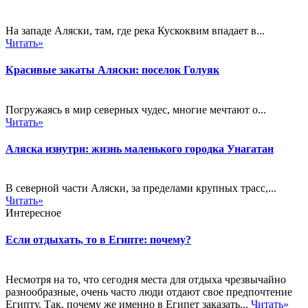
На западе Аляски, там, где река Кускоквим впадает в...
Читать»
Красивые закаты Аляски: поселок Голуяк
Погружаясь в мир северных чудес, многие мечтают о...
Читать»
Аляска изнутри: жизнь маленького городка Унагатан
В северной части Аляски, за пределами крупных трасс,...
Читать»
Интересное
Если отдыхать, то в Египте: почему?
Несмотря на то, что сегодня места для отдыха чрезвычайно
разнообразные, очень часто люди отдают свое предпочтение
Египту. Так, почему же именно в Египет заказать...
Читать»