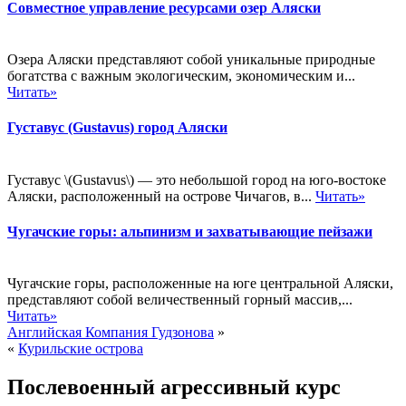
Совместное управление ресурсами озер Аляски
Озера Аляски представляют собой уникальные природные
богатства с важным экологическим, экономическим и...
Читать»
Густавус (Gustavus) город Аляски
Густавус \(Gustavus\) — это небольшой город на юго-востоке
Аляски, расположенный на острове Чичагов, в...
Читать»
Чугачские горы: альпинизм и захватывающие пейзажи
Чугачские горы, расположенные на юге центральной Аляски,
представляют собой величественный горный массив,...
Читать»
Английская Компания Гудзонова
»
«
Курильские острова
Послевоенный агрессивный курс