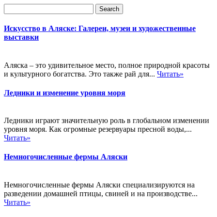
Искусство в Аляске: Галереи, музеи и художественные
выставки
Аляска – это удивительное место, полное природной красоты
и культурного богатства. Это также рай для...
Читать»
Ледники и изменение уровня моря
Ледники играют значительную роль в глобальном изменении
уровня моря. Как огромные резервуары пресной воды,...
Читать»
Немногочисленные фермы Аляски
Немногочисленные фермы Аляски специализируются на
разведении домашней птицы, свиней и на производстве...
Читать»