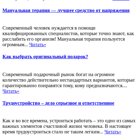
Мануальная терапия — лучшее средство от напряжения
Современный человек нуждается в помощи
квалифицированных специалистов, которые точно знают, как
расслабить его организм! Мануальная терапия пользуется
огромным...
Читать»
Как выбрать оригинальный подарок?
Современный подарочный рынок богат на огромное
количество действительно нестандартных вариантов, которые
гарантированно понравятся тому, кому предназначаются....
Читать»
Трудоустройство – дело серьезное и ответственное
Как и во все времена, устроиться работать – это одно из самых
важных элементов счастливой жизни человека. В настоящее
время трудоустроиться стало не таким легким...
Читать»