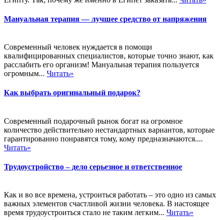
Мануальная терапия — лучшее средство от напряжения
Современный человек нуждается в помощи
квалифицированных специалистов, которые точно знают, как
расслабить его организм! Мануальная терапия пользуется
огромным...
Читать»
Как выбрать оригинальный подарок?
Современный подарочный рынок богат на огромное
количество действительно нестандартных вариантов, которые
гарантированно понравятся тому, кому предназначаются....
Читать»
Трудоустройство – дело серьезное и ответственное
Как и во все времена, устроиться работать – это одно из самых
важных элементов счастливой жизни человека. В настоящее
время трудоустроиться стало не таким легким...
Читать»