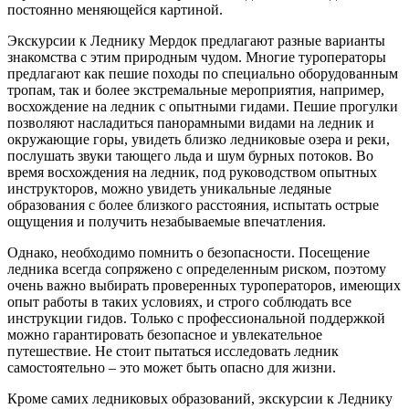
постоянно меняющейся картиной.
Экскурсии к Леднику Мердок предлагают разные варианты
знакомства с этим природным чудом. Многие туроператоры
предлагают как пешие походы по специально оборудованным
тропам, так и более экстремальные мероприятия, например,
восхождение на ледник с опытными гидами. Пешие прогулки
позволяют насладиться панорамными видами на ледник и
окружающие горы, увидеть близко ледниковые озера и реки,
послушать звуки тающего льда и шум бурных потоков. Во
время восхождения на ледник, под руководством опытных
инструкторов, можно увидеть уникальные ледяные
образования с более близкого расстояния, испытать острые
ощущения и получить незабываемые впечатления.
Однако, необходимо помнить о безопасности. Посещение
ледника всегда сопряжено с определенным риском, поэтому
очень важно выбирать проверенных туроператоров, имеющих
опыт работы в таких условиях, и строго соблюдать все
инструкции гидов. Только с профессиональной поддержкой
можно гарантировать безопасное и увлекательное
путешествие. Не стоит пытаться исследовать ледник
самостоятельно – это может быть опасно для жизни.
Кроме самих ледниковых образований, экскурсии к Леднику