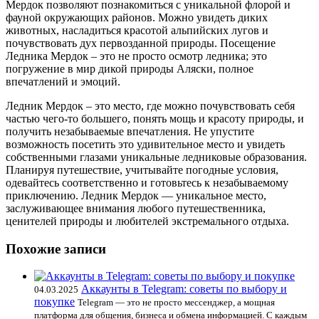
Мердок позволяют познакомиться с уникальной флорой и
фауной окружающих районов. Можно увидеть диких
животных, насладиться красотой альпийских лугов и
почувствовать дух первозданной природы. Посещение
Ледника Мердок – это не просто осмотр ледника; это
погружение в мир дикой природы Аляски, полное
впечатлений и эмоций.
Ледник Мердок – это место, где можно почувствовать себя
частью чего-то большего, понять мощь и красоту природы, и
получить незабываемые впечатления. Не упустите
возможность посетить это удивительное место и увидеть
собственными глазами уникальные ледниковые образования.
Планируя путешествие, учитывайте погодные условия,
одевайтесь соответственно и готовьтесь к незабываемому
приключению. Ледник Мердок — уникальное место,
заслуживающее внимания любого путешественника,
ценителей природы и любителей экстремального отдыха.
Похожие записи
Аккаунты в Telegram: советы по выбору и
04.03.2025
покупке
Telegram — это не просто мессенджер, а мощная
платформа для общения, бизнеса и обмена информацией. С каждым