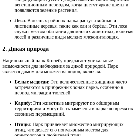
вегетационным периодом, когда цветут яркие цветы и
появляются зелёные растения.
Леса
: В лесных районах парка растут хвойные и
лиственные деревья, такие как ели и берёзы. Эти леса
служат местом обитания для многих животных, включая
лосей и различные виды мелких млекопитающих.
2. Дикая природа
Национальный парк Котзебу предлагает уникальные
возможности для наблюдения за дикой природой. Парк
является домом для множества видов, включая:
Белые медведи
: Эти величественные хищники часто
встречаются в прибрежных зонах парка, особенно в
период миграции тюленей.
Карибу
: Эти животные мигрируют по обширным
территориям и могут быть замечены в парке во время их
сезонных перемещений.
Птицы
: Парк привлекает множество мигрирующих
птиц, что делает его популярным местом для
орнитологов и любителей птиц.