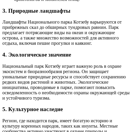
3. Природные ландшафты
Ландшафты Национального парка Котзебу варьируются от
прибрежных скал до обширных тундровых равнин. Парк
предлагает потрясающие виды на океан и окружающие
острова, а также множество возможностей для активного
отдыха, включая пешие прогулки и каякинг.
4. Экологическое значение
Национальный парк Котзебу играет важную роль в охране
экосистем и биоразнообразия региона. Он защищает
уникальные природные ресурсы и способствует сохранению
редких видов растений и животных. Экологические
инициативы, проводимые в парке, помогают повысить
осведомленность о необходимости охраны окружающей среды
и устойчивого туризма.
5. Культурное наследие
Регион, где находится парк, имеет богатую историю и
культуру коренных народов, таких как инуиты. Местные
сообщества активно участвуют в охране природы и