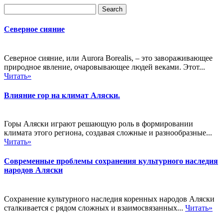
Северное сияние
Северное сияние, или Aurora Borealis, – это завораживающее
природное явление, очаровывающее людей веками. Этот...
Читать»
Влияние гор на климат Аляски.
Горы Аляски играют решающую роль в формировании
климата этого региона, создавая сложные и разнообразные...
Читать»
Современные проблемы сохранения культурного наследия
народов Аляски
Сохранение культурного наследия коренных народов Аляски
сталкивается с рядом сложных и взаимосвязанных...
Читать»