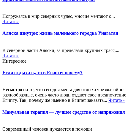
Погружаясь в мир северных чудес, многие мечтают о...
Читать»
Аляска изнутри: жизнь маленького городка Унагатан
В северной части Аляски, за пределами крупных трасс,...
Читать»
Интересное
Если отдыхать, то в Египте: почему?
Несмотря на то, что сегодня места для отдыха чрезвычайно
разнообразные, очень часто люди отдают свое предпочтение
Египту. Так, почему же именно в Египет заказать...
Читать»
Мануальная терапия — лучшее средство от напряжения
Современный человек нуждается в помощи