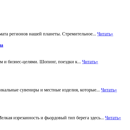
мата регионов нашей планеты. Стремительное...
Читать»
на
 и бизнес-целями. Шопинг, поездки к...
Читать»
икальные сувениры и местные изделия, которые...
Читать»
лкая изрезанность и фьордовый тип берега здесь...
Читать»