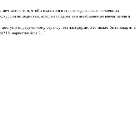
ы мечтаете о том, чтобы оказаться в стране льдов и величественных
кскурсии по ледникам, которые подарят вам незабываемые впечатления и
т доступ к определенному сервису или платформе. Это может быть аккаунт в
ов? На маркетплейсах […]