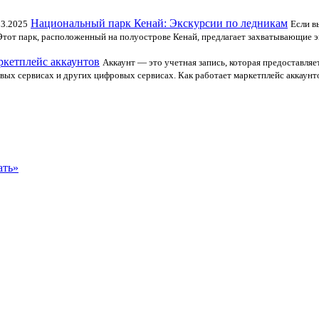
Национальный парк Кенай: Экскурсии по ледникам
03.2025
Если в
Этот парк, расположенный на полуострове Кенай, предлагает захватывающие э
ркетплейс аккаунтов
Аккаунт — это учетная запись, которая предоставляе
вых сервисах и других цифровых сервисах. Как работает маркетплейс аккаунт
ать»