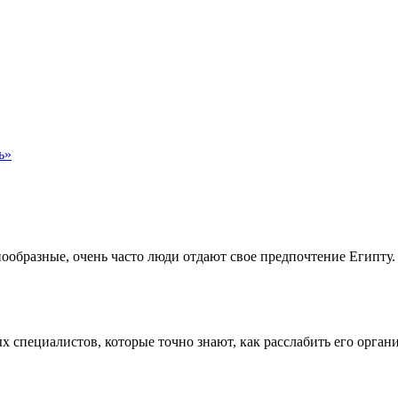
ь»
нообразные, очень часто люди отдают свое предпочтение Египту. 
пециалистов, которые точно знают, как расслабить его органи