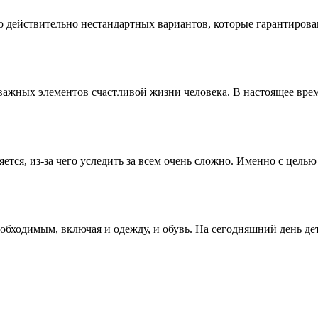
действительно нестандартных вариантов, которые гарантированн
х важных элементов счастливой жизни человека. В настоящее врем
тся, из-за чего уследить за всем очень сложно. Именно с цель
обходимым, включая и одежду, и обувь. На сегодняшний день дет