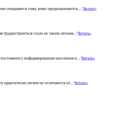
о понравятся тому, кому предназначаются....
Читать»
я трудоустроиться стало не таким легким...
Читать»
ю постоянного информирования населения и...
Читать»
и практически ничем не отличаются от...
Читать»