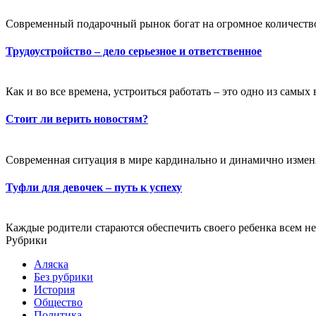
Современный подарочный рынок богат на огромное количество 
Трудоустройство – дело серьезное и ответственное
Как и во все времена, устроиться работать – это одно из самы
Стоит ли верить новостям?
Современная ситуация в мире кардинально и динамично изменяе
Туфли для девочек – путь к успеху
Каждые родители стараются обеспечить своего ребенка всем не
Рубрики
Аляска
Без рубрики
История
Общество
Политика