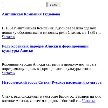
Английская Компания Гудзонова
В 1834 г. английская Компания Гудзонова залива сделала
попытку обосноваться в низовьях реки Стахин, а в 1839 г....
Читать»
Роль коренных народов Аляски в формировании
культуры Аляски
Коренные народы Аляски сыграли и продолжают играть
определяющую роль в формировании культуры этого...
Читать»
Исторический город Ситка: Русское наследие и культура
Ситка, расположенная на острове Барон-оф-Баранов на юго-
востоке Аляски, является городом с богатой и...
Читать»