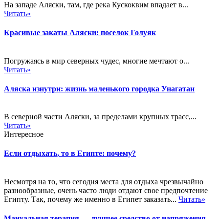
На западе Аляски, там, где река Кускоквим впадает в...
Читать»
Красивые закаты Аляски: поселок Голуяк
Погружаясь в мир северных чудес, многие мечтают о...
Читать»
Аляска изнутри: жизнь маленького городка Унагатан
В северной части Аляски, за пределами крупных трасс,...
Читать»
Интересное
Если отдыхать, то в Египте: почему?
Несмотря на то, что сегодня места для отдыха чрезвычайно
разнообразные, очень часто люди отдают свое предпочтение
Египту. Так, почему же именно в Египет заказать...
Читать»
Мануальная терапия — лучшее средство от напряжения