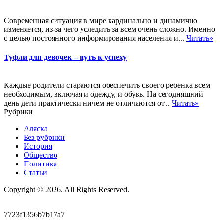
Современная ситуация в мире кардинально и динамично
изменяется, из-за чего уследить за всем очень сложно. Именно
с целью постоянного информирования населения и...
Читать»
Туфли для девочек – путь к успеху
Каждые родители стараются обеспечить своего ребенка всем
необходимым, включая и одежду, и обувь. На сегодняшний
день дети практически ничем не отличаются от...
Читать»
Рубрики
Аляска
Без рубрики
История
Общество
Политика
Статьи
Copyright © 2026. All Rights Reserved.
7723f1356b7b17a7