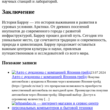
научных станций и лабораторий.
Заключение
История Барроу — это история выживания и развития в
суровых условиях Арктики. От древних поселений
инупиатов до современного города с развитой
инфраструктурой, Барроу прошел долгий путь. Сегодня это
уникальное место, где сочетаются традиции и современность,
природа и цивилизация. Барроу продолжает оставаться
важным центром культуры и науки, привлекая
путешественников и исследователей со всего мира.
Похожие записи
23.07.2024
Авто с аукциона с компанией Япония-трейд
Покупка
автомобиля с аукциона в Японии через компанию Япония-трейд
(https://jptrade.ru/stat/)- это прекрасная возможность приобрести
качественный автомобиль по выгодной цене. Преимущества покупки
автомобиля через Япония-трейд: Широкий выбор: Доступ к
огромному количеству […]