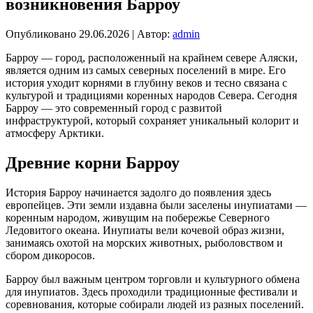
возникновения Барроу
Опубликовано
29.06.2026
|
Автор:
admin
Барроу — город, расположенный на крайнем севере Аляски,
является одним из самых северных поселений в мире. Его
история уходит корнями в глубину веков и тесно связана с
культурой и традициями коренных народов Севера. Сегодня
Барроу — это современный город с развитой
инфраструктурой, который сохраняет уникальный колорит и
атмосферу Арктики.
Древние корни Барроу
История Барроу начинается задолго до появления здесь
европейцев. Эти земли издавна были заселены инупиатами —
коренным народом, живущим на побережье Северного
Ледовитого океана. Инупиаты вели кочевой образ жизни,
занимаясь охотой на морских животных, рыболовством и
сбором дикоросов.
Барроу был важным центром торговли и культурного обмена
для инупиатов. Здесь проходили традиционные фестивали и
соревнования, которые собирали людей из разных поселений.