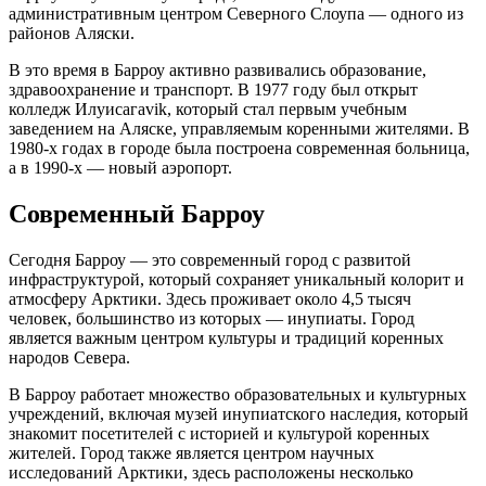
административным центром Северного Слоупа — одного из
районов Аляски.
В это время в Барроу активно развивались образование,
здравоохранение и транспорт. В 1977 году был открыт
колледж Илуисагаvik, который стал первым учебным
заведением на Аляске, управляемым коренными жителями. В
1980-х годах в городе была построена современная больница,
а в 1990-х — новый аэропорт.
Современный Барроу
Сегодня Барроу — это современный город с развитой
инфраструктурой, который сохраняет уникальный колорит и
атмосферу Арктики. Здесь проживает около 4,5 тысяч
человек, большинство из которых — инупиаты. Город
является важным центром культуры и традиций коренных
народов Севера.
В Барроу работает множество образовательных и культурных
учреждений, включая музей инупиатского наследия, который
знакомит посетителей с историей и культурой коренных
жителей. Город также является центром научных
исследований Арктики, здесь расположены несколько