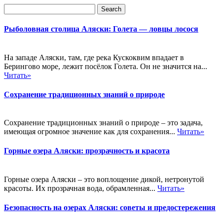
Рыболовная столица Аляски: Голета — ловцы лосося
На западе Аляски, там, где река Кускоквим впадает в
Берингово море, лежит посёлок Голета. Он не значится на...
Читать»
Сохранение традиционных знаний о природе
Сохранение традиционных знаний о природе – это задача,
имеющая огромное значение как для сохранения...
Читать»
Горные озера Аляски: прозрачность и красота
Горные озера Аляски – это воплощение дикой, нетронутой
красоты. Их прозрачная вода, обрамленная...
Читать»
Безопасность на озерах Аляски: советы и предостережения