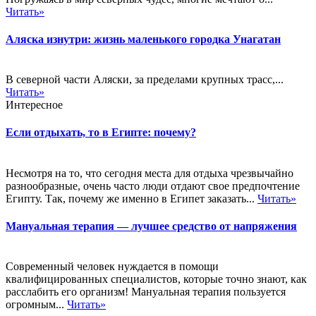
Читать»
Аляска изнутри: жизнь маленького городка Унагатан
В северной части Аляски, за пределами крупных трасс,...
Читать»
Интересное
Если отдыхать, то в Египте: почему?
Несмотря на то, что сегодня места для отдыха чрезвычайно
разнообразные, очень часто люди отдают свое предпочтение
Египту. Так, почему же именно в Египет заказать...
Читать»
Мануальная терапия — лучшее средство от напряжения
Современный человек нуждается в помощи
квалифицированных специалистов, которые точно знают, как
расслабить его организм! Мануальная терапия пользуется
огромным...
Читать»