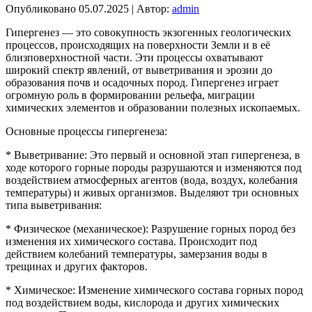
Опубликовано
05.07.2025
|
Автор:
admin
Гипергенез — это совокупность экзогенных геологических
процессов, происходящих на поверхности Земли и в её
близповерхностной части. Эти процессы охватывают
широкий спектр явлений, от выветривания и эрозии до
образования почв и осадочных пород. Гипергенез играет
огромную роль в формировании рельефа, миграции
химических элементов и образовании полезных ископаемых.
Основные процессы гипергенеза:
* Выветривание: Это первый и основной этап гипергенеза, в
ходе которого горные породы разрушаются и изменяются под
воздействием атмосферных агентов (вода, воздух, колебания
температуры) и живых организмов. Выделяют три основных
типа выветривания:
* Физическое (механическое): Разрушение горных пород без
изменения их химического состава. Происходит под
действием колебаний температуры, замерзания воды в
трещинах и других факторов.
* Химическое: Изменение химического состава горных пород
под воздействием воды, кислорода и других химических