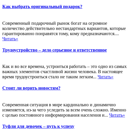
Как выбрать оригинальный подарок?
Современный подарочный рынок богат на огромное
количество действительно нестандартных вариантов, которые
гарантированно понравятся тому, кому предназначаются....
Читать»
Трудоустройство – дело серьезное и ответственное
Как и во все времена, устроиться работать – это одно из самых
важных элементов счастливой жизни человека. В настоящее
время трудоустроиться стало не таким легким...
Читать»
Стоит ли верить новостям?
Современная ситуация в мире кардинально и динамично
изменяется, из-за чего уследить за всем очень сложно. Именно
с целью постоянного информирования населения и...
Читать»
Туфли для девочек – путь к успеху