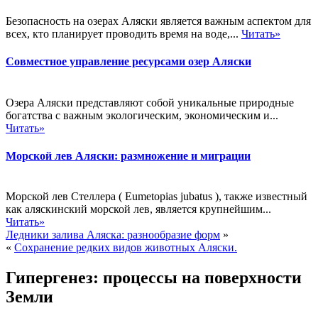
Безопасность на озерах Аляски является важным аспектом для
всех, кто планирует проводить время на воде,...
Читать»
Совместное управление ресурсами озер Аляски
Озера Аляски представляют собой уникальные природные
богатства с важным экологическим, экономическим и...
Читать»
Морской лев Аляски: размножение и миграции
Морской лев Стеллера ( Eumetopias jubatus ), также известный
как аляскинский морской лев, является крупнейшим...
Читать»
Ледники залива Аляска: разнообразие форм
»
«
Сохранение редких видов животных Аляски.
Гипергенез: процессы на поверхности
Земли