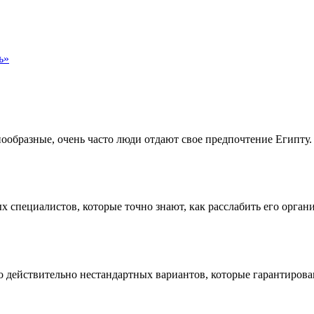
ь»
нообразные, очень часто люди отдают свое предпочтение Египту. 
пециалистов, которые точно знают, как расслабить его органи
действительно нестандартных вариантов, которые гарантированн