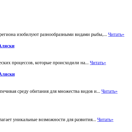
 региона изобилуют разнообразными видами рыбы,...
Читать»
 Аляски
ских процессов, которые происходили на...
Читать»
 Аляски
печивая среду обитания для множества видов и...
Читать»
лагает уникальные возможности для развития...
Читать»