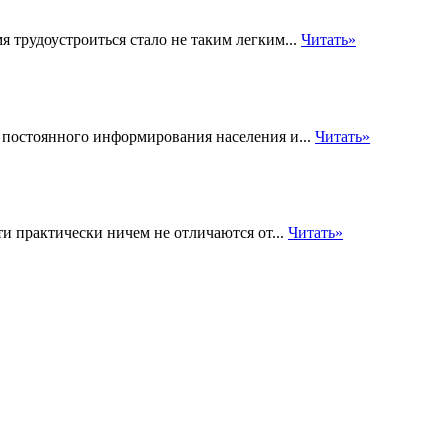
я трудоустроиться стало не таким легким...
Читать»
ю постоянного информирования населения и...
Читать»
и практически ничем не отличаются от...
Читать»