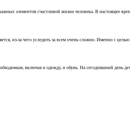
х важных элементов счастливой жизни человека. В настоящее врем
тся, из-за чего уследить за всем очень сложно. Именно с цель
обходимым, включая и одежду, и обувь. На сегодняшний день дет