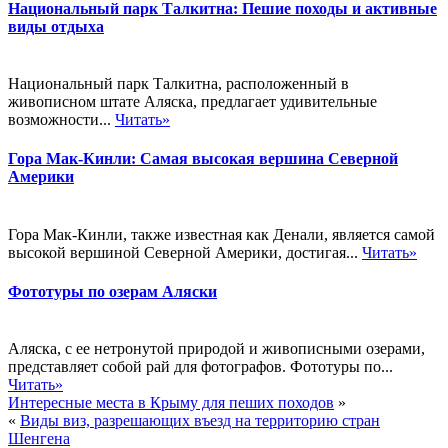
Национальный парк Талкитна: Пешие походы и активные
виды отдыха
Национальный парк Талкитна, расположенный в
живописном штате Аляска, предлагает удивительные
возможности...
Читать»
Гора Мак-Кинли: Самая высокая вершина Северной
Америки
Гора Мак-Кинли, также известная как Денали, является самой
высокой вершиной Северной Америки, достигая...
Читать»
Фототуры по озерам Аляски
Аляска, с ее нетронутой природой и живописными озерами,
представляет собой рай для фотографов. Фототуры по...
Читать»
Интересные места в Крыму для пеших походов
»
«
Виды виз, разрешающих въезд на территорию стран
Шенгена