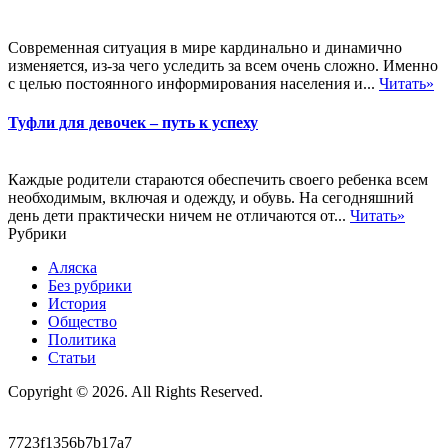
Современная ситуация в мире кардинально и динамично
изменяется, из-за чего уследить за всем очень сложно. Именно
с целью постоянного информирования населения и...
Читать»
Туфли для девочек – путь к успеху
Каждые родители стараются обеспечить своего ребенка всем
необходимым, включая и одежду, и обувь. На сегодняшний
день дети практически ничем не отличаются от...
Читать»
Рубрики
Аляска
Без рубрики
История
Общество
Политика
Статьи
Copyright © 2026. All Rights Reserved.
7723f1356b7b17a7