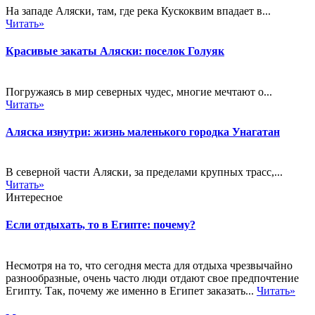
На западе Аляски, там, где река Кускоквим впадает в...
Читать»
Красивые закаты Аляски: поселок Голуяк
Погружаясь в мир северных чудес, многие мечтают о...
Читать»
Аляска изнутри: жизнь маленького городка Унагатан
В северной части Аляски, за пределами крупных трасс,...
Читать»
Интересное
Если отдыхать, то в Египте: почему?
Несмотря на то, что сегодня места для отдыха чрезвычайно
разнообразные, очень часто люди отдают свое предпочтение
Египту. Так, почему же именно в Египет заказать...
Читать»