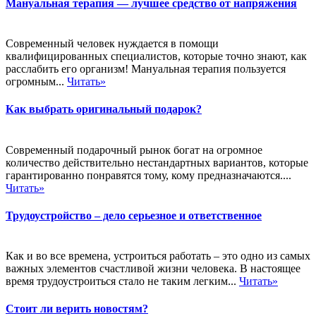
Мануальная терапия — лучшее средство от напряжения
Современный человек нуждается в помощи
квалифицированных специалистов, которые точно знают, как
расслабить его организм! Мануальная терапия пользуется
огромным...
Читать»
Как выбрать оригинальный подарок?
Современный подарочный рынок богат на огромное
количество действительно нестандартных вариантов, которые
гарантированно понравятся тому, кому предназначаются....
Читать»
Трудоустройство – дело серьезное и ответственное
Как и во все времена, устроиться работать – это одно из самых
важных элементов счастливой жизни человека. В настоящее
время трудоустроиться стало не таким легким...
Читать»
Стоит ли верить новостям?