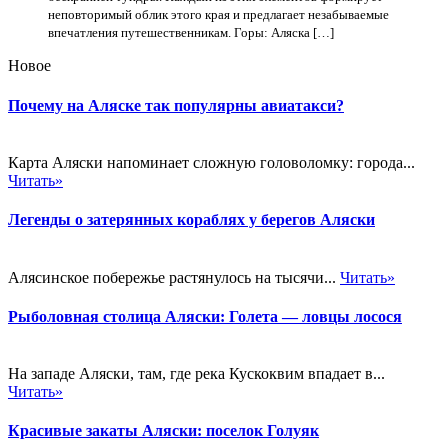
неповторимый облик этого края и предлагает незабываемые
впечатления путешественникам. Горы: Аляска […]
Новое
Почему на Аляске так популярны авиатакси?
Карта Аляски напоминает сложную головоломку: города...
Читать»
Легенды о затерянных кораблях у берегов Аляски
Алясинское побережье растянулось на тысячи...
Читать»
Рыболовная столица Аляски: Голета — ловцы лосося
На западе Аляски, там, где река Кускоквим впадает в...
Читать»
Красивые закаты Аляски: поселок Голуяк