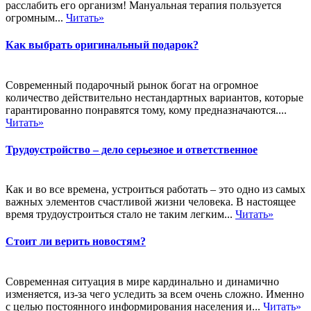
расслабить его организм! Мануальная терапия пользуется
огромным...
Читать»
Как выбрать оригинальный подарок?
Современный подарочный рынок богат на огромное
количество действительно нестандартных вариантов, которые
гарантированно понравятся тому, кому предназначаются....
Читать»
Трудоустройство – дело серьезное и ответственное
Как и во все времена, устроиться работать – это одно из самых
важных элементов счастливой жизни человека. В настоящее
время трудоустроиться стало не таким легким...
Читать»
Стоит ли верить новостям?
Современная ситуация в мире кардинально и динамично
изменяется, из-за чего уследить за всем очень сложно. Именно
с целью постоянного информирования населения и...
Читать»