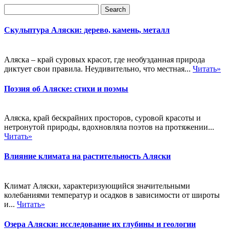
Скульптура Аляски: дерево, камень, металл
Аляска – край суровых красот, где необузданная природа
диктует свои правила. Неудивительно, что местная...
Читать»
Поэзия об Аляске: стихи и поэмы
Аляска, край бескрайних просторов, суровой красоты и
нетронутой природы, вдохновляла поэтов на протяжении...
Читать»
Влияние климата на растительность Аляски
Климат Аляски, характеризующийся значительными
колебаниями температур и осадков в зависимости от широты
и...
Читать»
Озера Аляски: исследование их глубины и геологии