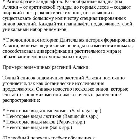
* Разнообразие ландшафтов: Разнообразные ландшафты
Аляски – от арктической тундры до горных лесов – создают
широкий спектр экологических ниш, позволяющих
существовать большому количеству специализированных
видов растений. Каждый тип ландшафта поддерживает свой
уникальный набор эндемиков.
* Эволюционная история: Длительная история формирования
Аляски, включая ледниковые периоды и изменения климата,
способствовала диверсификации растительного мира и
образованию многих уникальных видов.
Примеры эндемичных растений Аляски:
Точный список эндемичных растений Аляски постоянно
уточняется, так как ботанические исследования
продолжаются. Однако известно несколько видов, которые
считаются эндемиками или имеют очень ограниченное
распространение:
* Некоторые виды камнеломок (Saxifraga spp.)
* Некоторые виды лютиков (Ranunculus spp.)
* Некоторые виды маков (Papaver spp.)
* Некоторые виды ив (Salix spp.)
(Подробный перечень требует обращения к