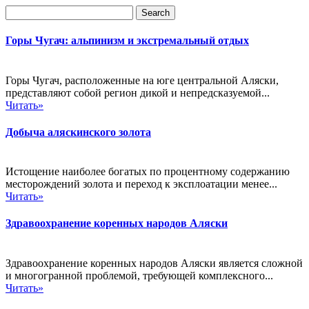
Горы Чугач: альпинизм и экстремальный отдых
Горы Чугач, расположенные на юге центральной Аляски,
представляют собой регион дикой и непредсказуемой...
Читать»
Добыча аляскинского золота
Истощение наиболее богатых по процентному содержанию
месторождений золота и переход к эксплоатации менее...
Читать»
Здравоохранение коренных народов Аляски
Здравоохранение коренных народов Аляски является сложной
и многогранной проблемой, требующей комплексного...
Читать»