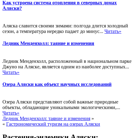
Как устроена система отопления в северных домах
Аляски?
Аляска славится своими зимами: полгода длится холодный
сезон, а температура нередко падает до минус...
Читать»
Ледник Менденхолл: таяние и изменения
Ледник Менденхолл, расположенный в национальном парке
Джуно на Аляске, является одним из наиболее доступных...
Читать»
Озера Аляски как объект научных исследований
Озера Аляски представляют собой важные природные
объекты, обладающие уникальными экологическими,...
Читать»
Ледник Менденхолл: таяние и изменения
»
«
Гастрономический туризм на озерах Аляски
Растения-эндемики Аляски: