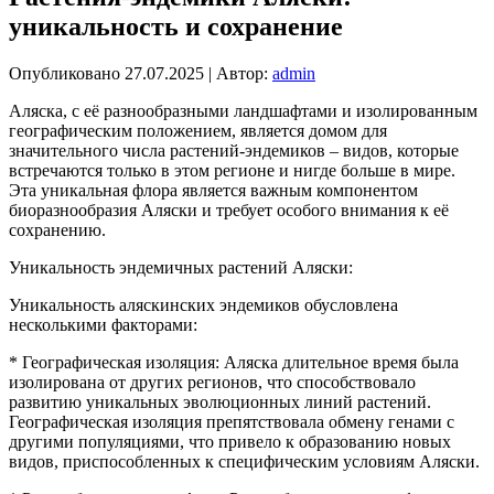
уникальность и сохранение
Опубликовано
27.07.2025
|
Автор:
admin
Аляска, с её разнообразными ландшафтами и изолированным
географическим положением, является домом для
значительного числа растений-эндемиков – видов, которые
встречаются только в этом регионе и нигде больше в мире.
Эта уникальная флора является важным компонентом
биоразнообразия Аляски и требует особого внимания к её
сохранению.
Уникальность эндемичных растений Аляски:
Уникальность аляскинских эндемиков обусловлена
несколькими факторами:
* Географическая изоляция: Аляска длительное время была
изолирована от других регионов, что способствовало
развитию уникальных эволюционных линий растений.
Географическая изоляция препятствовала обмену генами с
другими популяциями, что привело к образованию новых
видов, приспособленных к специфическим условиям Аляски.