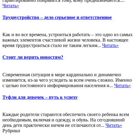
гарантированно понравятся тому, кому предназначаются....
Читать»
Трудоустройство – дело серьезное и ответственное
Как и во все времена, устроиться работать – это одно из самых
важных элементов счастливой жизни человека. В настоящее
время трудоустроиться стало не таким легким...
Читать»
Стоит ли верить новостям?
Современная ситуация в мире кардинально и динамично
изменяется, из-за чего уследить за всем очень сложно. Именно
с целью постоянного информирования населения и...
Читать»
Туфли для девочек – путь к успеху
Каждые родители стараются обеспечить своего ребенка всем
необходимым, включая и одежду, и обувь. На сегодняшний
день дети практически ничем не отличаются от...
Читать»
Рубрики