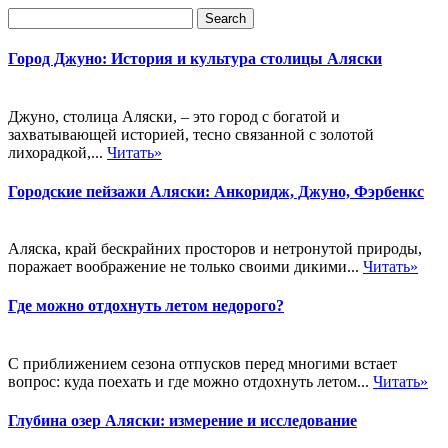
Город Джуно: История и культура столицы Аляски
Джуно, столица Аляски, – это город с богатой и
захватывающей историей, тесно связанной с золотой
лихорадкой,...
Читать»
Городские пейзажи Аляски: Анкоридж, Джуно, Фэрбенкс
Аляска, край бескрайних просторов и нетронутой природы,
поражает воображение не только своими дикими...
Читать»
Где можно отдохнуть летом недорого?
С приближением сезона отпусков перед многими встает
вопрос: куда поехать и где можно отдохнуть летом...
Читать»
Глубина озер Аляски: измерение и исследование