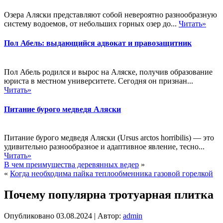
Озера Аляски представляют собой невероятно разнообразную
систему водоемов, от небольших горных озер до...
Читать»
Пол Абель: выдающийся адвокат и правозащитник
Пол Абель родился и вырос на Аляске, получив образование
юриста в местном университете. Сегодня он признан...
Читать»
Питание бурого медведя Аляски
Питание бурого медведя Аляски (Ursus arctos horribilis) — это
удивительно разнообразное и адаптивное явление, тесно...
Читать»
В чем преимущества деревянных ведер
»
«
Когда необходима пайка теплообменника газовой горелкой
Почему популярна тротуарная плитка
Опубликовано
03.08.2024
|
Автор:
admin