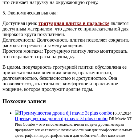
что снижает нагрузку на окружающую среду.
5. Экономическая выгода:
Доступная цена:
тротуарная плитка в подольске
является
доступным материалом, что делает ее привлекательной для
широкого круга покупателей.
Долговечность: Долговечность плитки позволяет сократить
расходы на ремонт и замену мощения.
Простота монтажа: Тротуарную плитку легко монтировать,
что сокращает затраты на укладку.
В целом, популярность тротуарной плитки обусловлена ее
привлекательным внешним видом, практичностью,
долговечностью, безопасностью и доступностью. Она
позволяет создать стильное, комфортное и практичное
мощение, которое прослужит долгие годы.
Похожие записи
16.07.2024
Преимущества дрона dji mavic 3t plus combo
DJI Mavic 3T
Plus Combo – это высокотехнологичная модель дрона, которая
предлагает впечатляющие возможности как для профессиональных
фотографов и видеографов, так и для любителей. Вот ключевые