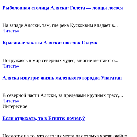
Рыболовная столица Аляски: Голета — ловцы лосося
На западе Аляски, там, где река Кускоквим впадает в...
Читать»
Красивые закаты Аляски: поселок Голуяк
Погружаясь в мир северных чудес, многие мечтают о...
Читать»
Аляска изнутри: жизнь маленького городка Унагатан
В северной части Аляски, за пределами крупных трасс,...
Читать»
Интересное
Если отдыхать, то в Египте: почему?
Несмотря на то, что сегодня места для отдыха чрезвычайно