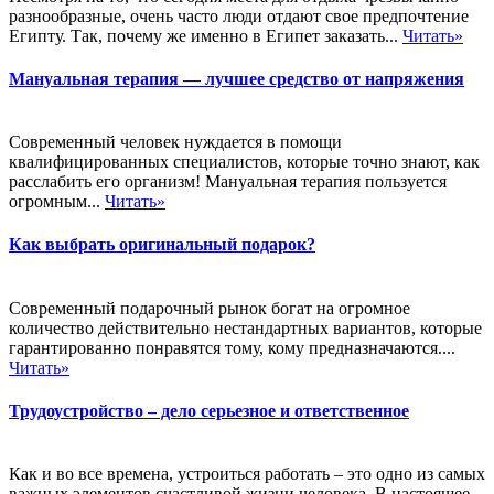
разнообразные, очень часто люди отдают свое предпочтение
Египту. Так, почему же именно в Египет заказать...
Читать»
Мануальная терапия — лучшее средство от напряжения
Современный человек нуждается в помощи
квалифицированных специалистов, которые точно знают, как
расслабить его организм! Мануальная терапия пользуется
огромным...
Читать»
Как выбрать оригинальный подарок?
Современный подарочный рынок богат на огромное
количество действительно нестандартных вариантов, которые
гарантированно понравятся тому, кому предназначаются....
Читать»
Трудоустройство – дело серьезное и ответственное
Как и во все времена, устроиться работать – это одно из самых
важных элементов счастливой жизни человека. В настоящее