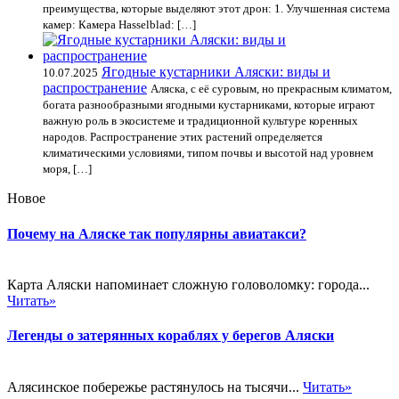
преимущества, которые выделяют этот дрон: 1. Улучшенная система
камер: Камера Hasselblad: […]
Ягодные кустарники Аляски: виды и
10.07.2025
распространение
Аляска, с её суровым, но прекрасным климатом,
богата разнообразными ягодными кустарниками, которые играют
важную роль в экосистеме и традиционной культуре коренных
народов. Распространение этих растений определяется
климатическими условиями, типом почвы и высотой над уровнем
моря, […]
Новое
Почему на Аляске так популярны авиатакси?
Карта Аляски напоминает сложную головоломку: города...
Читать»
Легенды о затерянных кораблях у берегов Аляски
Алясинское побережье растянулось на тысячи...
Читать»