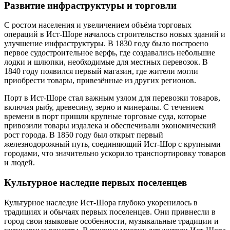
Развитие инфраструктуры и торговли
С ростом населения и увеличением объёма торговых
операций в Ист-Шоре началось строительство новых зданий и
улучшение инфраструктуры. В 1830 году было построено
первое судостроительное верфь, где создавались небольшие
лодки и шлюпки, необходимые для местных перевозок. В
1840 году появился первый магазин, где жители могли
приобрести товары, привезённые из других регионов.
Порт в Ист-Шоре стал важным узлом для перевозки товаров,
включая рыбу, древесину, зерно и минералы. С течением
времени в порт пришли крупные торговые суда, которые
привозили товары издалека и обеспечивали экономический
рост города. В 1850 году был открыт первый
железнодорожный путь, соединяющий Ист-Шор с крупными
городами, что значительно ускорило транспортировку товаров
и людей.
Культурное наследие первых поселенцев
Культурное наследие Ист-Шора глубоко укоренилось в
традициях и обычаях первых поселенцев. Они привнесли в
город свои языковые особенности, музыкальные традиции и