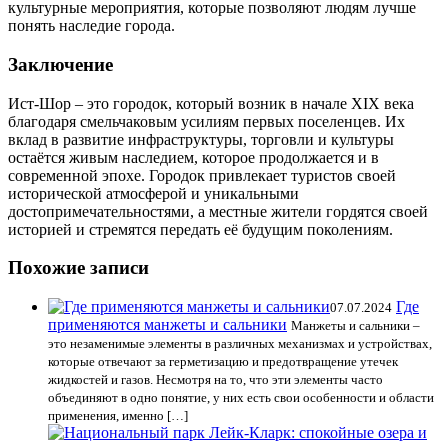
культурные мероприятия, которые позволяют людям лучше
понять наследие города.
Заключение
Ист-Шор – это городок, который возник в начале XIX века
благодаря смельчаковым усилиям первых поселенцев. Их
вклад в развитие инфраструктуры, торговли и культуры
остаётся живым наследием, которое продолжается и в
современной эпохе. Городок привлекает туристов своей
исторической атмосферой и уникальными
достопримечательностями, а местные жители гордятся своей
историей и стремятся передать её будущим поколениям.
Похожие записи
Где
07.07.2024
применяются манжеты и сальники
Манжеты и сальники –
это незаменимые элементы в различных механизмах и устройствах,
которые отвечают за герметизацию и предотвращение утечек
жидкостей и газов. Несмотря на то, что эти элементы часто
объединяют в одно понятие, у них есть свои особенности и области
применения, именно […]