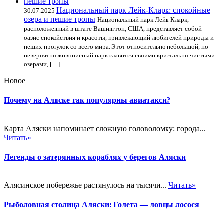
Национальный парк Лейк-Кларк: спокойные
30.07.2025
озера и пешие тропы
Национальный парк Лейк-Кларк,
расположенный в штате Вашингтон, США, представляет собой
оазис спокойствия и красоты, привлекающий любителей природы и
пеших прогулок со всего мира. Этот относительно небольшой, но
невероятно живописный парк славится своими кристально чистыми
озерами, […]
Новое
Почему на Аляске так популярны авиатакси?
Карта Аляски напоминает сложную головоломку: города...
Читать»
Легенды о затерянных кораблях у берегов Аляски
Алясинское побережье растянулось на тысячи...
Читать»
Рыболовная столица Аляски: Голета — ловцы лосося