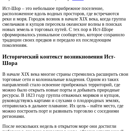
Ист-Шор – это небольшое прибрежное поселение,
расположенное вдоль водных просторов, где встречаются
реки и моря. Городок возник в начале XIX века, когда группа
смельчаков и купцов пересекла океанские волны в поисках
новых земель и торговых путей. С тех пор в Ист-Шоре
сформировалось уникальное сообщество, которое сохранило
традиции своих предков и передало их последующим
поколениям.
Исторический контекст возникновения Ист-
Шора
В начале XIX века многие страны стремились расширить свои
торговые сети и колониальные владения. Одним из таких
направлений стало освоение прибрежных территорий, где
можно было открыть новые порты и добывать природные
ресурсы. В 1823 году группа отважных моряков и купцов,
руководствуясь картами и слухами о плодородных землях,
отправилась в дальнее плавание. Их цель – найти место, где
можно построить порт и развивать торговлю с соседними
регионами.
После нескольких недель в открытом море они достигли