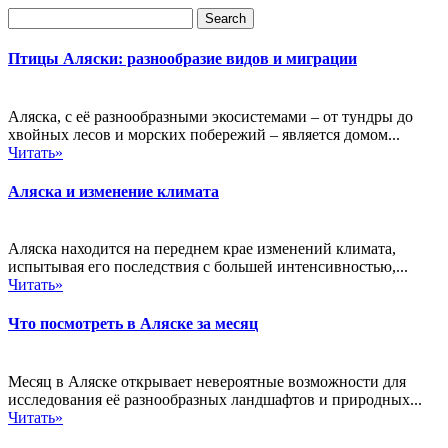
Птицы Аляски: разнообразие видов и миграции
Аляска, с её разнообразными экосистемами – от тундры до
хвойных лесов и морских побережий – является домом...
Читать»
Аляска и изменение климата
Аляска находится на переднем крае изменений климата,
испытывая его последствия с большей интенсивностью,...
Читать»
Что посмотреть в Аляске за месяц
Месяц в Аляске открывает невероятные возможности для
исследования её разнообразных ландшафтов и природных...
Читать»