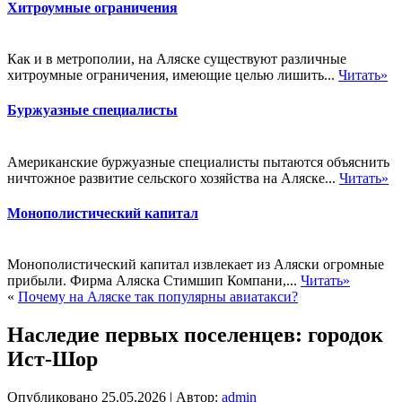
Хитроумные ограничения
Как и в метрополии, на Аляске существуют различные
хитроумные ограничения, имеющие целью лишить...
Читать»
Буржуазные специалисты
Американские буржуазные специалисты пытаются объяснить
ничтожное развитие сельского хозяйства на Аляске...
Читать»
Монополистический капитал
Монополистический капитал извлекает из Аляски огромные
прибыли. Фирма Аляска Стимшип Компани,...
Читать»
«
Почему на Аляске так популярны авиатакси?
Наследие первых поселенцев: городок
Ист-Шор
Опубликовано
25.05.2026
|
Автор:
admin