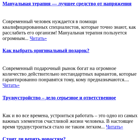
Мануальная терапия — лучшее средство от напряжения
Современный человек нуждается в помощи
квалифицированных специалистов, которые точно знают, как
расслабить его организм! Мануальная терапия пользуется
огромным...
Читать»
Как выбрать оригинальный подарок?
Современный подарочный рынок богат на огромное
количество действительно нестандартных вариантов, которые
гарантированно понравятся тому, кому предназначаются....
Читать»
Трудоустройство – дело серьезное и ответственное
Как и во все времена, устроиться работать – это одно из самых
важных элементов счастливой жизни человека. В настоящее
время трудоустроиться стало не таким легким...
Читать»
Стоит ли верить новостям?