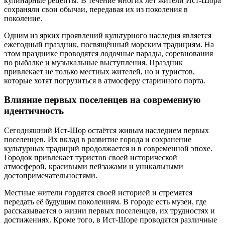
кулинарные рецепты. В течение многих лет жители Ист-Шора
сохраняли свои обычаи, передавая их из поколения в
поколение.
Одним из ярких проявлений культурного наследия является
ежегодный праздник, посвящённый морским традициям. На
этом празднике проводятся лодочные парады, соревнования
по рыбалке и музыкальные выступления. Праздник
привлекает не только местных жителей, но и туристов,
которые хотят погрузиться в атмосферу старинного порта.
Влияние первых поселенцев на современную
идентичность
Сегодняшний Ист-Шор остаётся живым наследием первых
поселенцев. Их вклад в развитие города и сохранение
культурных традиций продолжается и в современной эпохе.
Городок привлекает туристов своей исторической
атмосферой, красивыми пейзажами и уникальными
достопримечательностями.
Местные жители гордятся своей историей и стремятся
передать её будущим поколениям. В городе есть музеи, где
рассказывается о жизни первых поселенцев, их трудностях и
достижениях. Кроме того, в Ист-Шоре проводятся различные