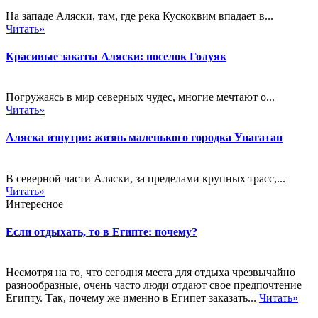
На западе Аляски, там, где река Кускоквим впадает в...
Читать»
Красивые закаты Аляски: поселок Голуяк
Погружаясь в мир северных чудес, многие мечтают о...
Читать»
Аляска изнутри: жизнь маленького городка Унагатан
В северной части Аляски, за пределами крупных трасс,...
Читать»
Интересное
Если отдыхать, то в Египте: почему?
Несмотря на то, что сегодня места для отдыха чрезвычайно
разнообразные, очень часто люди отдают свое предпочтение
Египту. Так, почему же именно в Египет заказать...
Читать»