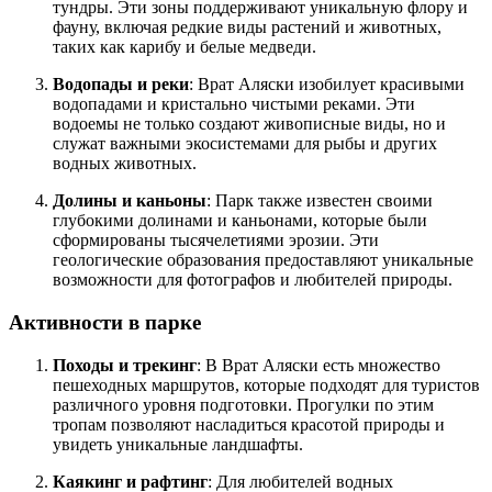
тундры. Эти зоны поддерживают уникальную флору и
фауну, включая редкие виды растений и животных,
таких как карибу и белые медведи.
Водопады и реки
: Врат Аляски изобилует красивыми
водопадами и кристально чистыми реками. Эти
водоемы не только создают живописные виды, но и
служат важными экосистемами для рыбы и других
водных животных.
Долины и каньоны
: Парк также известен своими
глубокими долинами и каньонами, которые были
сформированы тысячелетиями эрозии. Эти
геологические образования предоставляют уникальные
возможности для фотографов и любителей природы.
Активности в парке
Походы и трекинг
: В Врат Аляски есть множество
пешеходных маршрутов, которые подходят для туристов
различного уровня подготовки. Прогулки по этим
тропам позволяют насладиться красотой природы и
увидеть уникальные ландшафты.
Каякинг и рафтинг
: Для любителей водных