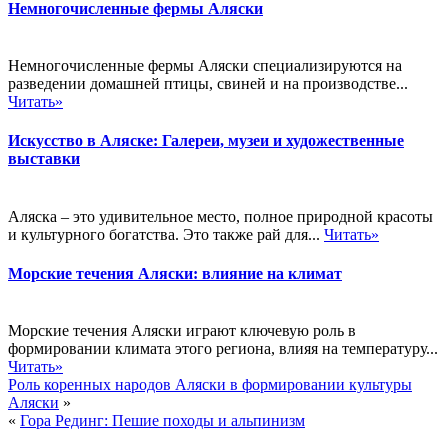
Немногочисленные фермы Аляски
Немногочисленные фермы Аляски специализируются на
разведении домашней птицы, свиней и на производстве...
Читать»
Искусство в Аляске: Галереи, музеи и художественные
выставки
Аляска – это удивительное место, полное природной красоты
и культурного богатства. Это также рай для...
Читать»
Морские течения Аляски: влияние на климат
Морские течения Аляски играют ключевую роль в
формировании климата этого региона, влияя на температуру...
Читать»
Роль коренных народов Аляски в формировании культуры
Аляски
»
«
Гора Рединг: Пешие походы и альпинизм