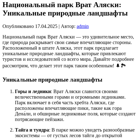
Национальный парк Врат Аляски:
Уникальные природные ландшафты
Опубликовано
17.04.2025
|
Автор:
admin
Национальный парк Врат Аляски — это удивительное место,
где природа раскрывает свои самые впечатляющие стороны.
Расположенный в штате Аляска, этот парк предлагает
уникальные природные ландшафты, которые привлекают
туристов и исследователей со всего мира. Давайте подробнее
рассмотрим, что делает этот парк таким особенным! 🌲🏞️
Уникальные природные ландшафты
Горы и ледники
: Врат Аляски славится своими
величественными горами и огромными ледниками.
Парк включает в себя часть хребта Аляски, где
расположены впечатляющие пики, такие как гора
Дена́ли, и обширные ледниковые поля, которые создают
потрясающие пейзажи.
Тайга и тундра
: В парке можно увидеть разнообразные
экосистемы — от густых лесов тайги до открытой