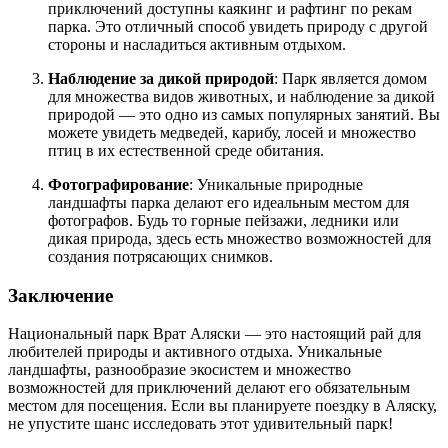
приключений доступны каякинг и рафтинг по рекам
парка. Это отличный способ увидеть природу с другой
стороны и насладиться активным отдыхом.
Наблюдение за дикой природой
: Парк является домом
для множества видов животных, и наблюдение за дикой
природой — это одно из самых популярных занятий. Вы
можете увидеть медведей, карибу, лосей и множество
птиц в их естественной среде обитания.
Фотографирование
: Уникальные природные
ландшафты парка делают его идеальным местом для
фотографов. Будь то горные пейзажи, ледники или
дикая природа, здесь есть множество возможностей для
создания потрясающих снимков.
Заключение
Национальный парк Врат Аляски — это настоящий рай для
любителей природы и активного отдыха. Уникальные
ландшафты, разнообразие экосистем и множество
возможностей для приключений делают его обязательным
местом для посещения. Если вы планируете поездку в Аляску,
не упустите шанс исследовать этот удивительный парк!