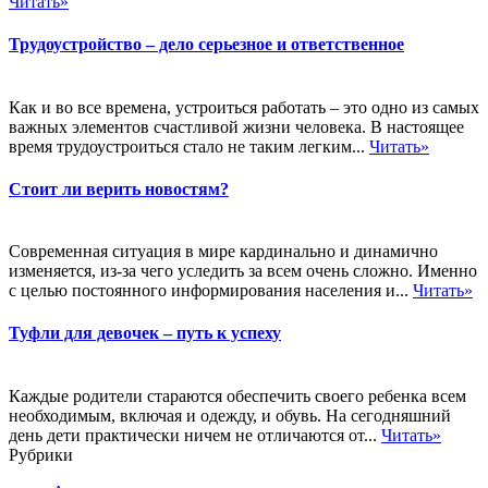
Читать»
Трудоустройство – дело серьезное и ответственное
Как и во все времена, устроиться работать – это одно из самых
важных элементов счастливой жизни человека. В настоящее
время трудоустроиться стало не таким легким...
Читать»
Стоит ли верить новостям?
Современная ситуация в мире кардинально и динамично
изменяется, из-за чего уследить за всем очень сложно. Именно
с целью постоянного информирования населения и...
Читать»
Туфли для девочек – путь к успеху
Каждые родители стараются обеспечить своего ребенка всем
необходимым, включая и одежду, и обувь. На сегодняшний
день дети практически ничем не отличаются от...
Читать»
Рубрики