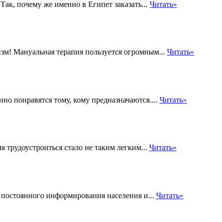
Так, почему же именно в Египет заказать...
Читать»
зм! Мануальная терапия пользуется огромным...
Читать»
о понравятся тому, кому предназначаются....
Читать»
я трудоустроиться стало не таким легким...
Читать»
ю постоянного информирования населения и...
Читать»