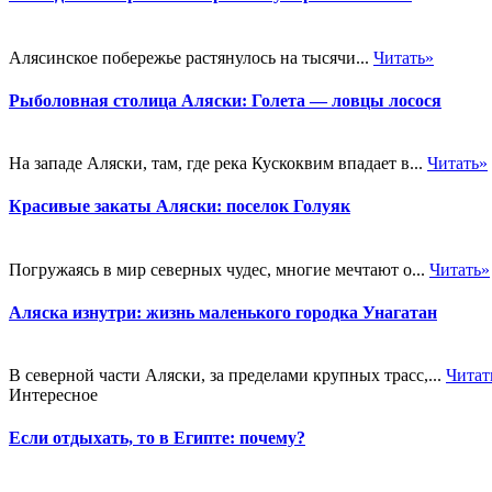
Алясинское побережье растянулось на тысячи...
Читать»
Рыболовная столица Аляски: Голета — ловцы лосося
На западе Аляски, там, где река Кускоквим впадает в...
Читать»
Красивые закаты Аляски: поселок Голуяк
Погружаясь в мир северных чудес, многие мечтают о...
Читать»
Аляска изнутри: жизнь маленького городка Унагатан
В северной части Аляски, за пределами крупных трасс,...
Читат
Интересное
Если отдыхать, то в Египте: почему?