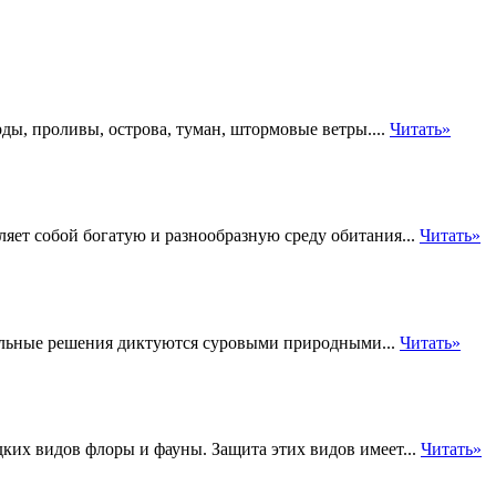
ды, проливы, острова, туман, штормовые ветры....
Читать»
ляет собой богатую и разнообразную среду обитания...
Читать»
тельные решения диктуются суровыми природными...
Читать»
ких видов флоры и фауны. Защита этих видов имеет...
Читать»