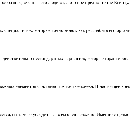
нообразные, очень часто люди отдают свое предпочтение Египту. 
пециалистов, которые точно знают, как расслабить его органи
действительно нестандартных вариантов, которые гарантированн
х важных элементов счастливой жизни человека. В настоящее врем
тся, из-за чего уследить за всем очень сложно. Именно с цель