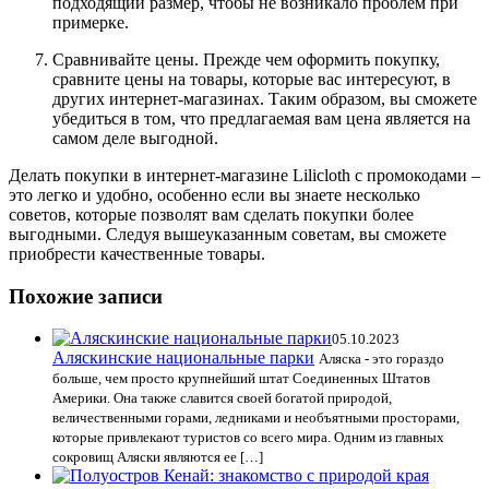
подходящий размер, чтобы не возникало проблем при
примерке.
Сравнивайте цены. Прежде чем оформить покупку,
сравните цены на товары, которые вас интересуют, в
других интернет-магазинах. Таким образом, вы сможете
убедиться в том, что предлагаемая вам цена является на
самом деле выгодной.
Делать покупки в интернет-магазине Lilicloth с промокодами –
это легко и удобно, особенно если вы знаете несколько
советов, которые позволят вам сделать покупки более
выгодными. Следуя вышеуказанным советам, вы сможете
приобрести качественные товары.
Похожие записи
05.10.2023
Аляскинские национальные парки
Аляска - это гораздо
больше, чем просто крупнейший штат Соединенных Штатов
Америки. Она также славится своей богатой природой,
величественными горами, ледниками и необъятными просторами,
которые привлекают туристов со всего мира. Одним из главных
сокровищ Аляски являются ее […]