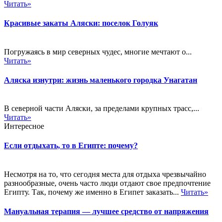
Читать»
Красивые закаты Аляски: поселок Голуяк
Погружаясь в мир северных чудес, многие мечтают о...
Читать»
Аляска изнутри: жизнь маленького городка Унагатан
В северной части Аляски, за пределами крупных трасс,...
Читать»
Интересное
Если отдыхать, то в Египте: почему?
Несмотря на то, что сегодня места для отдыха чрезвычайно
разнообразные, очень часто люди отдают свое предпочтение
Египту. Так, почему же именно в Египет заказать...
Читать»
Мануальная терапия — лучшее средство от напряжения