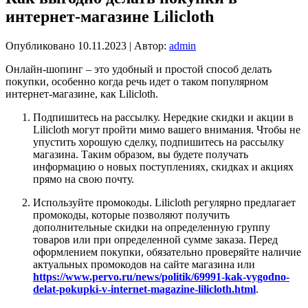
интернет-магазине Lilicloth
Опубликовано
10.11.2023
|
Автор:
admin
Онлайн-шопинг – это удобный и простой способ делать
покупки, особенно когда речь идет о таком популярном
интернет-магазине, как Lilicloth.
Подпишитесь на рассылку. Нередкие скидки и акции в
Lilicloth могут пройти мимо вашего внимания. Чтобы не
упустить хорошую сделку, подпишитесь на рассылку
магазина. Таким образом, вы будете получать
информацию о новых поступлениях, скидках и акциях
прямо на свою почту.
Используйте промокоды. Lilicloth регулярно предлагает
промокоды, которые позволяют получить
дополнительные скидки на определенную группу
товаров или при определенной сумме заказа. Перед
оформлением покупки, обязательно проверяйте наличие
актуальных промокодов на сайте магазина или
https://www.pervo.ru/news/politik/69991-kak-vygodno-
delat-pokupki-v-internet-magazine-lilicloth.html
.