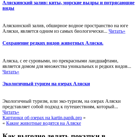
Аляскинский залив: киты, морские выдры и потрясающие
виды
Аляскинский залив, обширное водное пространство на юге
Аляски, является одним из самых биологически...
Читать»
Сохранение редких видов животных Аляски.
Аляска, с ее суровыми, но прекрасными ландшафтами,
является домом для множества уникальных и редких видов...
Читать»
Экологичный туризм на озерах Аляски
Экологичный туризм, или эко-туризм, на озерах Аляски
представляет собой подход к путешествиям, который...
Читать»
Картинки об озерах на kartin.papik.pro
»
«
Какие животные водятся на Аляске
Как выгодно делать покупки в