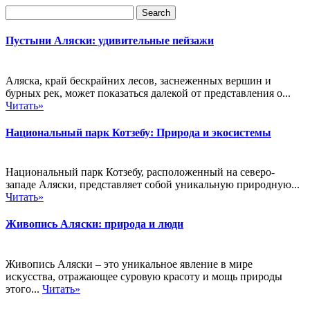
Пустыни Аляски: удивительные пейзажи
Аляска, край бескрайних лесов, заснеженных вершин и
бурных рек, может показаться далекой от представления о...
Читать»
Национальный парк Котзебу: Природа и экосистемы
Национальный парк Котзебу, расположенный на северо-
западе Аляски, представляет собой уникальную природную...
Читать»
Живопись Аляски: природа и люди
Живопись Аляски – это уникальное явление в мире
искусства, отражающее суровую красоту и мощь природы
этого...
Читать»