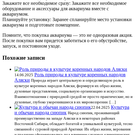
Закажите все необходимое сразу: Закажите все необходимое
оборудование и аксессуары для аквариума вместе с
аквариумом.
Планируйте установку: Заранее спланируйте место установки
аквариума и подготовьте помещение.
Помните, что покупка аквариума — это не одноразовая акция.
После покупки вам придется заботиться о его обустройстве,
запуск, и постоянном уходе.
Похожие записи
Роль природы в культуре коренных народов
14.06.2025
Аляски
Природа играет центральную и определяющую роль в
культуре коренных народов Аляски, формируя их образ жизни,
духовные представления, социальную организацию и искусство.
Взаимоотношения с природной средой не просто практические, но и
духовные, глубоко укоренившиеся в их мировоззрении. […]
Культура
22.04.2025
и обычаи народа сиюпик
Народ сиюпик, проживающий
преимущественно на западе Аляски и в некоторых районах
Восточной Сибири, обладает богатой и уникальной культурой, тесно
связанной с суровой природой Арктики. Их образ жизни, верования
и традиции сформировались под влиянием сложных климатических