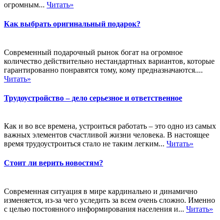
огромным...
Читать»
Как выбрать оригинальный подарок?
Современный подарочный рынок богат на огромное
количество действительно нестандартных вариантов, которые
гарантированно понравятся тому, кому предназначаются....
Читать»
Трудоустройство – дело серьезное и ответственное
Как и во все времена, устроиться работать – это одно из самых
важных элементов счастливой жизни человека. В настоящее
время трудоустроиться стало не таким легким...
Читать»
Стоит ли верить новостям?
Современная ситуация в мире кардинально и динамично
изменяется, из-за чего уследить за всем очень сложно. Именно
с целью постоянного информирования населения и...
Читать»