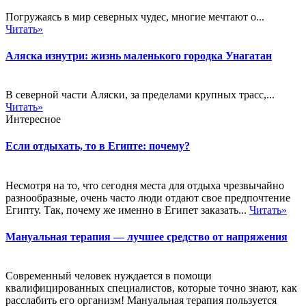
Погружаясь в мир северных чудес, многие мечтают о...
Читать»
Аляска изнутри: жизнь маленького городка Унагатан
В северной части Аляски, за пределами крупных трасс,...
Читать»
Интересное
Если отдыхать, то в Египте: почему?
Несмотря на то, что сегодня места для отдыха чрезвычайно
разнообразные, очень часто люди отдают свое предпочтение
Египту. Так, почему же именно в Египет заказать...
Читать»
Мануальная терапия — лучшее средство от напряжения
Современный человек нуждается в помощи
квалифицированных специалистов, которые точно знают, как
расслабить его организм! Мануальная терапия пользуется