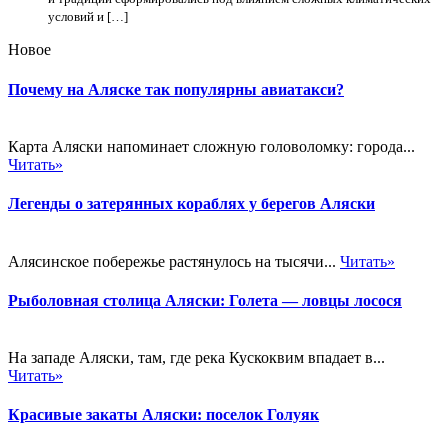
условий и […]
Новое
Почему на Аляске так популярны авиатакси?
Карта Аляски напоминает сложную головоломку: города...
Читать»
Легенды о затерянных кораблях у берегов Аляски
Алясинское побережье растянулось на тысячи...
Читать»
Рыболовная столица Аляски: Голета — ловцы лосося
На западе Аляски, там, где река Кускоквим впадает в...
Читать»
Красивые закаты Аляски: поселок Голуяк