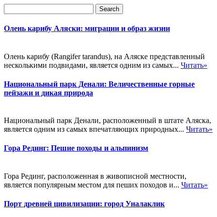
Олень карибу Аляски: миграции и образ жизни
Олень карибу (Rangifer tarandus), на Аляске представленный
несколькими подвидами, является одним из самых...
Читать»
Национальный парк Денали: Величественные горные
пейзажи и дикая природа
Национальный парк Денали, расположенный в штате Аляска,
является одним из самых впечатляющих природных...
Читать»
Гора Рединг: Пешие походы и альпинизм
Гора Рединг, расположенная в живописной местности,
является популярным местом для пеших походов и...
Читать»
Порт древней цивилизации: город Уналаклик