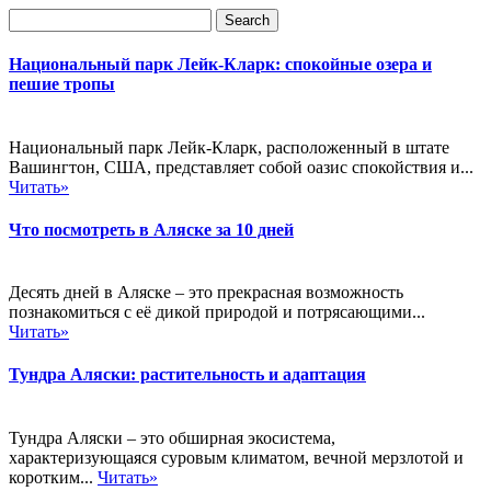
Национальный парк Лейк-Кларк: спокойные озера и
пешие тропы
Национальный парк Лейк-Кларк, расположенный в штате
Вашингтон, США, представляет собой оазис спокойствия и...
Читать»
Что посмотреть в Аляске за 10 дней
Десять дней в Аляске – это прекрасная возможность
познакомиться с её дикой природой и потрясающими...
Читать»
Тундра Аляски: растительность и адаптация
Тундра Аляски – это обширная экосистема,
характеризующаяся суровым климатом, вечной мерзлотой и
коротким...
Читать»