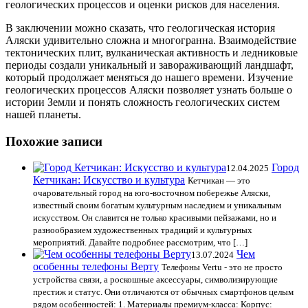
геологических процессов и оценки рисков для населения.
В заключении можно сказать, что геологическая история
Аляски удивительно сложна и многогранна. Взаимодействие
тектонических плит, вулканическая активность и ледниковые
периоды создали уникальный и завораживающий ландшафт,
который продолжает меняться до нашего времени. Изучение
геологических процессов Аляски позволяет узнать больше о
истории Земли и понять сложность геологических систем
нашей планеты.
Похожие записи
Город
12.04.2025
Кетчикан: Искусство и культура
Кетчикан — это
очаровательный город на юго-восточном побережье Аляски,
известный своим богатым культурным наследием и уникальным
искусством. Он славится не только красивыми пейзажами, но и
разнообразием художественных традиций и культурных
мероприятий. Давайте подробнее рассмотрим, что […]
Чем
13.07.2024
особенны телефоны Верту
Телефоны Vertu - это не просто
устройства связи, а роскошные аксессуары, символизирующие
престиж и статус. Они отличаются от обычных смартфонов целым
рядом особенностей: 1. Материалы премиум-класса: Корпус: