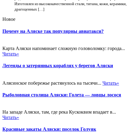
Изготовлен из высококачественной стали, титана, кожи, керамики,
драгоценных […]
Новое
Почему на Аляске так популярны авиатакси?
Карта Аляски напоминает сложную головоломку: города...
Читать»
Легенды о затерянных кораблях у берегов Аляски
Алясинское побережье растянулось на тысячи...
Читать»
Рыболовная столица Аляски: Голета — ловцы лосося
На западе Аляски, там, где река Кускоквим впадает в...
Читать»
Красивые закаты Аляски: поселок Голуяк