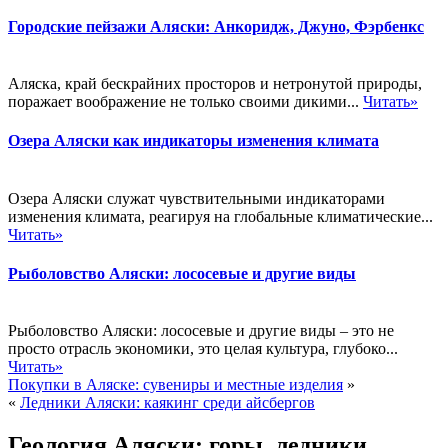
Городские пейзажи Аляски: Анкоридж, Джуно, Фэрбенкс
Аляска, край бескрайних просторов и нетронутой природы,
поражает воображение не только своими дикими...
Читать»
Озера Аляски как индикаторы изменения климата
Озера Аляски служат чувствительными индикаторами
изменения климата, реагируя на глобальные климатические...
Читать»
Рыболовство Аляски: лососевые и другие виды
Рыболовство Аляски: лососевые и другие виды – это не
просто отрасль экономики, это целая культура, глубоко...
Читать»
Покупки в Аляске: сувениры и местные изделия
»
«
Ледники Аляски: каякинг среди айсбергов
Геология Аляски: горы, ледники,