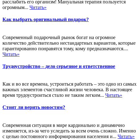
расслабить его организм! Мануальная терапия пользуется
огромным...
Читать»
Как выбрать оригинальный подарок?
Современный подарочный рынок богат на огромное
количество действительно нестандартных вариантов, которые
гарантированно понравятся тому, кому предназначаются....
Читать»
Трудоустройство – дело серьезное и ответственное
Как и во все времена, устроиться работать – это одно из самых
важных элементов счастливой жизни человека. В настоящее
время трудоустроиться стало не таким легким...
Читать»
Стоит ли верить новостям?
Современная ситуация в мире кардинально и динамично
изменяется, из-за чего уследить за всем очень сложно. Именно
с целью постоянного информирования населения и...
Читать»