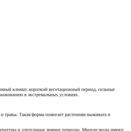
чивый климат, короткий вегетационный период, сильные
 выживанию в экстремальных условиях.
 и травы. Такая форма помогает растениям выживать в
мпературы и длительные зимние периоды. Многие виды имеют