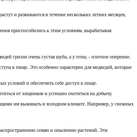
астут и развиваются в течение нескольких летних месяцев,
тения приспособились к этим условиям, вырабатывая
едей гризли очень густая шуба, а у птиц – плотное оперение.
тупа к пище. Это особенно характерно для медведей, которые
ых условий и обеспечить себе доступ к пище.
титься от хищников и успешно охотиться на добычу.
щими им выживать в холодном климате. Например, у снежных
 распространению семян и опылению растений. Эти