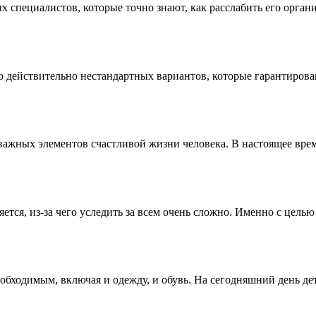
пециалистов, которые точно знают, как расслабить его органи
действительно нестандартных вариантов, которые гарантированн
х важных элементов счастливой жизни человека. В настоящее врем
тся, из-за чего уследить за всем очень сложно. Именно с цель
обходимым, включая и одежду, и обувь. На сегодняшний день дет