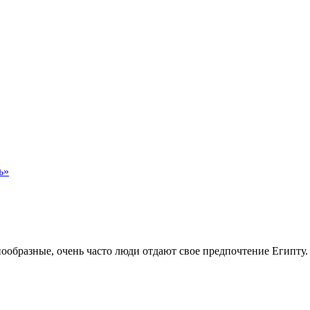
ь»
нообразные, очень часто люди отдают свое предпочтение Египту. 