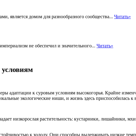
ми, является домом для разнообразного сообщества...
Читать»
империализм не обеспечил и значительного...
Читать»
к условиям
еры адаптации к суровым условиям высокогорья. Крайне измен
икальные экологические ниши, и жизнь здесь приспособилась к
адает низкорослая растительность: кустарники, лишайники, мхи
 устойчивостью к холоду. Они способны выдерживать низкие те