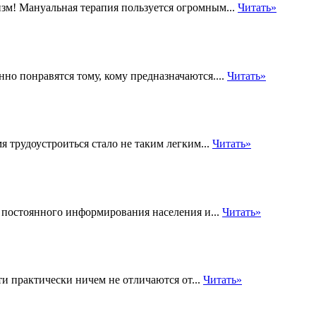
зм! Мануальная терапия пользуется огромным...
Читать»
о понравятся тому, кому предназначаются....
Читать»
я трудоустроиться стало не таким легким...
Читать»
ю постоянного информирования населения и...
Читать»
и практически ничем не отличаются от...
Читать»