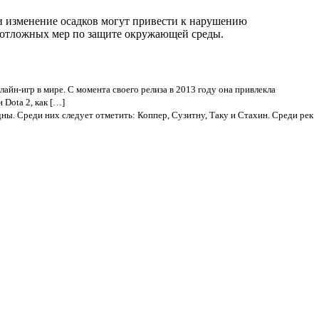
и изменение осадков могут привести к нарушению
неотложных мер по защите окружающей среды.
айн-игр в мире. С момента своего релиза в 2013 году она привлекла
 Dota 2, как […]
ны. Среди них следует отметить: Коппер, Сузитну, Таку и Стахин. Среди рек