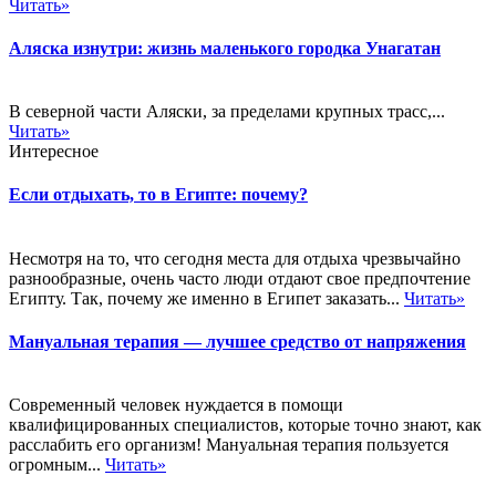
Читать»
Аляска изнутри: жизнь маленького городка Унагатан
В северной части Аляски, за пределами крупных трасс,...
Читать»
Интересное
Если отдыхать, то в Египте: почему?
Несмотря на то, что сегодня места для отдыха чрезвычайно
разнообразные, очень часто люди отдают свое предпочтение
Египту. Так, почему же именно в Египет заказать...
Читать»
Мануальная терапия — лучшее средство от напряжения
Современный человек нуждается в помощи
квалифицированных специалистов, которые точно знают, как
расслабить его организм! Мануальная терапия пользуется
огромным...
Читать»