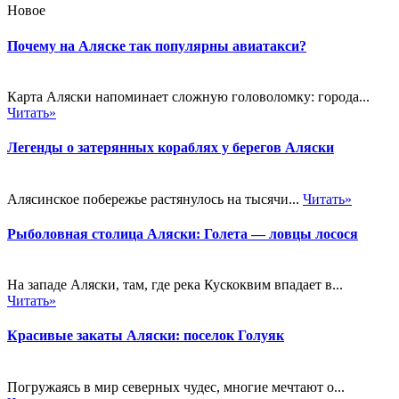
Новое
Почему на Аляске так популярны авиатакси?
Карта Аляски напоминает сложную головоломку: города...
Читать»
Легенды о затерянных кораблях у берегов Аляски
Алясинское побережье растянулось на тысячи...
Читать»
Рыболовная столица Аляски: Голета — ловцы лосося
На западе Аляски, там, где река Кускоквим впадает в...
Читать»
Красивые закаты Аляски: поселок Голуяк
Погружаясь в мир северных чудес, многие мечтают о...