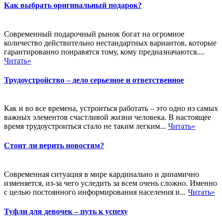
Как выбрать оригинальный подарок?
Современный подарочный рынок богат на огромное
количество действительно нестандартных вариантов, которые
гарантированно понравятся тому, кому предназначаются....
Читать»
Трудоустройство – дело серьезное и ответственное
Как и во все времена, устроиться работать – это одно из самых
важных элементов счастливой жизни человека. В настоящее
время трудоустроиться стало не таким легким...
Читать»
Стоит ли верить новостям?
Современная ситуация в мире кардинально и динамично
изменяется, из-за чего уследить за всем очень сложно. Именно
с целью постоянного информирования населения и...
Читать»
Туфли для девочек – путь к успеху